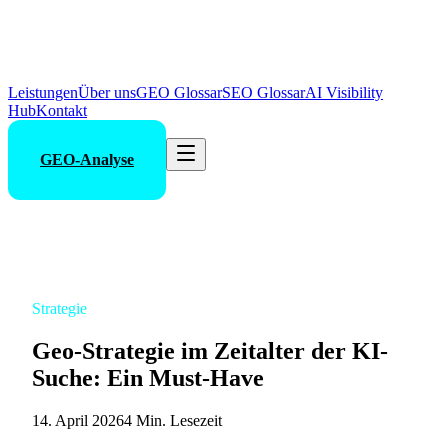
Leistungen
Über uns
GEO Glossar
SEO Glossar
AI Visibility
Hub
Kontakt
GEO-Analyse
Strategie
Geo-Strategie im Zeitalter der KI-
Suche: Ein Must-Have
14. April 2026
4 Min. Lesezeit