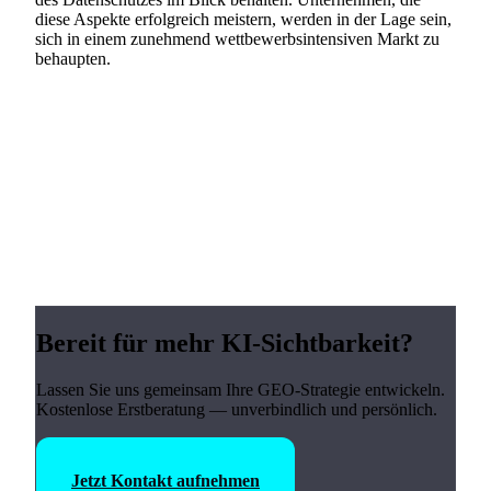
diese Aspekte erfolgreich meistern, werden in der Lage sein,
sich in einem zunehmend wettbewerbsintensiven Markt zu
behaupten.
Bereit für mehr KI-Sichtbarkeit?
Lassen Sie uns gemeinsam Ihre GEO-Strategie entwickeln.
Kostenlose Erstberatung — unverbindlich und persönlich.
Jetzt Kontakt aufnehmen