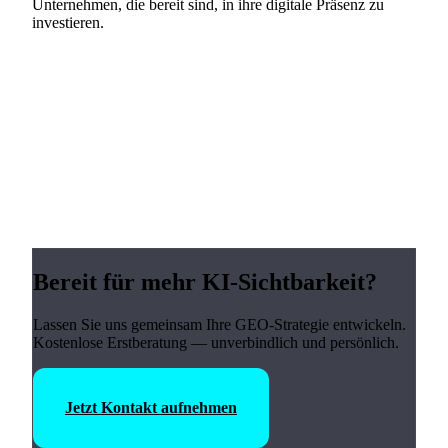
Unternehmen, die bereit sind, in ihre digitale Präsenz zu
investieren.
Bereit für mehr KI-Sichtbarkeit?
Lassen Sie uns gemeinsam Ihre GEO-Strategie entwickeln.
Kostenlose Erstberatung — unverbindlich und persönlich.
Jetzt Kontakt aufnehmen