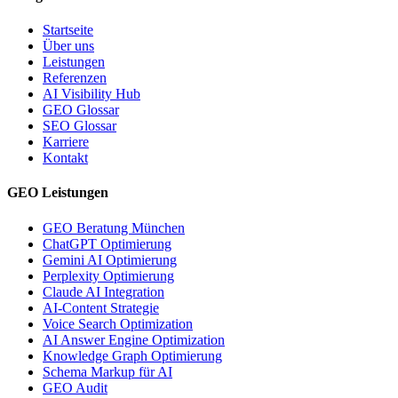
Startseite
Über uns
Leistungen
Referenzen
AI Visibility Hub
GEO Glossar
SEO Glossar
Karriere
Kontakt
GEO Leistungen
GEO Beratung München
ChatGPT Optimierung
Gemini AI Optimierung
Perplexity Optimierung
Claude AI Integration
AI-Content Strategie
Voice Search Optimization
AI Answer Engine Optimization
Knowledge Graph Optimierung
Schema Markup für AI
GEO Audit