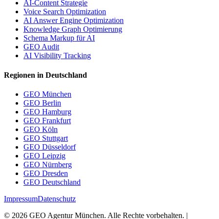
AI-Content Strategie
Voice Search Optimization
AI Answer Engine Optimization
Knowledge Graph Optimierung
Schema Markup für AI
GEO Audit
AI Visibility Tracking
Regionen in Deutschland
GEO München
GEO Berlin
GEO Hamburg
GEO Frankfurt
GEO Köln
GEO Stuttgart
GEO Düsseldorf
GEO Leipzig
GEO Nürnberg
GEO Dresden
GEO Deutschland
Impressum
Datenschutz
©
2026
GEO Agentur München. Alle Rechte vorbehalten. |