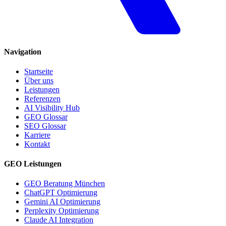
Navigation
Startseite
Über uns
Leistungen
Referenzen
AI Visibility Hub
GEO Glossar
SEO Glossar
Karriere
Kontakt
GEO Leistungen
GEO Beratung München
ChatGPT Optimierung
Gemini AI Optimierung
Perplexity Optimierung
Claude AI Integration