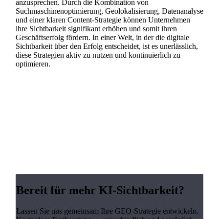
anzusprechen. Durch die Kombination von
Suchmaschinenoptimierung, Geolokalisierung, Datenanalyse
und einer klaren Content-Strategie können Unternehmen
ihre Sichtbarkeit signifikant erhöhen und somit ihren
Geschäftserfolg fördern. In einer Welt, in der die digitale
Sichtbarkeit über den Erfolg entscheidet, ist es unerlässlich,
diese Strategien aktiv zu nutzen und kontinuierlich zu
optimieren.
Bereit für mehr KI-Sichtbarkeit?
Lassen Sie uns gemeinsam Ihre GEO-Strategie entwickeln.