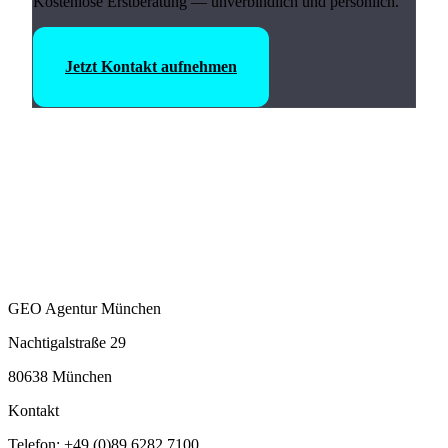
Kostenlose Erstberatung — unverbindlich und persönlich.
Jetzt Kontakt aufnehmen
GEO Agentur München
Nachtigalstraße 29
80638 München
Kontakt
Telefon: +49 (0)89 6282 7100