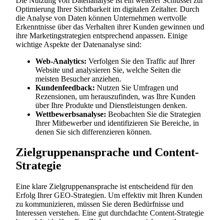
Die Nutzung von Datenanalyse ist ein weiterer Schlüssel zur
Optimierung Ihrer Sichtbarkeit im digitalen Zeitalter. Durch
die Analyse von Daten können Unternehmen wertvolle
Erkenntnisse über das Verhalten ihrer Kunden gewinnen und
ihre Marketingstrategien entsprechend anpassen. Einige
wichtige Aspekte der Datenanalyse sind:
Web-Analytics:
Verfolgen Sie den Traffic auf Ihrer
Website und analysieren Sie, welche Seiten die
meisten Besucher anziehen.
Kundenfeedback:
Nutzen Sie Umfragen und
Rezensionen, um herauszufinden, was Ihre Kunden
über Ihre Produkte und Dienstleistungen denken.
Wettbewerbsanalyse:
Beobachten Sie die Strategien
Ihrer Mitbewerber und identifizieren Sie Bereiche, in
denen Sie sich differenzieren können.
Zielgruppenansprache und Content-
Strategie
Eine klare Zielgruppenansprache ist entscheidend für den
Erfolg Ihrer GEO-Strategien. Um effektiv mit Ihren Kunden
zu kommunizieren, müssen Sie deren Bedürfnisse und
Interessen verstehen. Eine gut durchdachte Content-Strategie