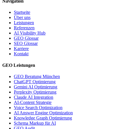
Navigation
Startseite
Über uns
Leistungen
Referenzen
AI Visibility Hub
GEO Glossar
SEO Glossar
Karriere
Kontakt
GEO Leistungen
GEO Beratung München
ChatGPT Optimierung
Gemini AI Optimierung
Perplexity Optimierung
Claude AI Integration
AI-Content Strategie
Voice Search Optimization
AI Answer Engine Optimization
Knowledge Graph Optimierung
Schema Markup für AI
GEO Audit