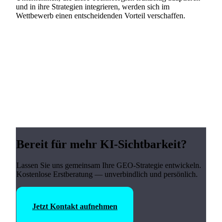
und in ihre Strategien integrieren, werden sich im
Wettbewerb einen entscheidenden Vorteil verschaffen.
Bereit für mehr KI-Sichtbarkeit?
Lassen Sie uns gemeinsam Ihre GEO-Strategie entwickeln.
Kostenlose Erstberatung — unverbindlich und persönlich.
Jetzt Kontakt aufnehmen