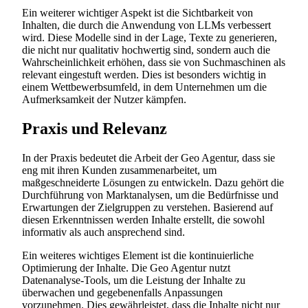
Ein weiterer wichtiger Aspekt ist die Sichtbarkeit von
Inhalten, die durch die Anwendung von LLMs verbessert
wird. Diese Modelle sind in der Lage, Texte zu generieren,
die nicht nur qualitativ hochwertig sind, sondern auch die
Wahrscheinlichkeit erhöhen, dass sie von Suchmaschinen als
relevant eingestuft werden. Dies ist besonders wichtig in
einem Wettbewerbsumfeld, in dem Unternehmen um die
Aufmerksamkeit der Nutzer kämpfen.
Praxis und Relevanz
In der Praxis bedeutet die Arbeit der Geo Agentur, dass sie
eng mit ihren Kunden zusammenarbeitet, um
maßgeschneiderte Lösungen zu entwickeln. Dazu gehört die
Durchführung von Marktanalysen, um die Bedürfnisse und
Erwartungen der Zielgruppen zu verstehen. Basierend auf
diesen Erkenntnissen werden Inhalte erstellt, die sowohl
informativ als auch ansprechend sind.
Ein weiteres wichtiges Element ist die kontinuierliche
Optimierung der Inhalte. Die Geo Agentur nutzt
Datenanalyse-Tools, um die Leistung der Inhalte zu
überwachen und gegebenenfalls Anpassungen
vorzunehmen. Dies gewährleistet, dass die Inhalte nicht nur