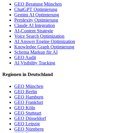
GEO Beratung München
ChatGPT Optimierung
Gemini AI Optimierung
Perplexity Optimierung
Claude AI Integration
AI-Content Strategie
Voice Search Optimization
AI Answer Engine Optimization
Knowledge Graph Optimierung
Schema Markup für AI
GEO Audit
AI Visibility Tracking
Regionen in Deutschland
GEO München
GEO Berlin
GEO Hamburg
GEO Frankfurt
GEO Köln
GEO Stuttgart
GEO Düsseldorf
GEO Leipzig
GEO Nürnberg