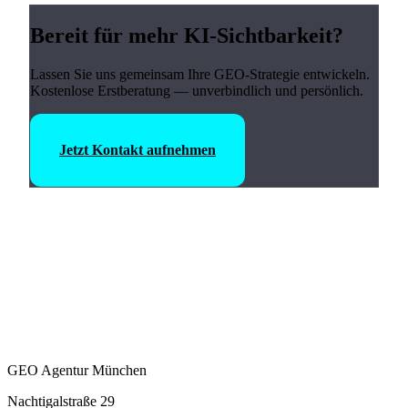
Bereit für mehr KI-Sichtbarkeit?
Lassen Sie uns gemeinsam Ihre GEO-Strategie entwickeln.
Kostenlose Erstberatung — unverbindlich und persönlich.
Jetzt Kontakt aufnehmen
GEO Agentur München
Nachtigalstraße 29