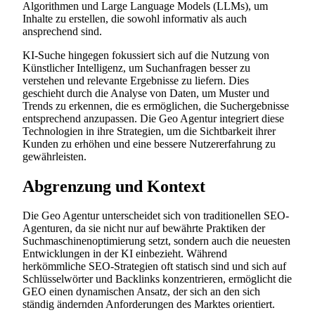
Algorithmen und Large Language Models (LLMs), um
Inhalte zu erstellen, die sowohl informativ als auch
ansprechend sind.
KI-Suche hingegen fokussiert sich auf die Nutzung von
Künstlicher Intelligenz, um Suchanfragen besser zu
verstehen und relevante Ergebnisse zu liefern. Dies
geschieht durch die Analyse von Daten, um Muster und
Trends zu erkennen, die es ermöglichen, die Suchergebnisse
entsprechend anzupassen. Die Geo Agentur integriert diese
Technologien in ihre Strategien, um die Sichtbarkeit ihrer
Kunden zu erhöhen und eine bessere Nutzererfahrung zu
gewährleisten.
Abgrenzung und Kontext
Die Geo Agentur unterscheidet sich von traditionellen SEO-
Agenturen, da sie nicht nur auf bewährte Praktiken der
Suchmaschinenoptimierung setzt, sondern auch die neuesten
Entwicklungen in der KI einbezieht. Während
herkömmliche SEO-Strategien oft statisch sind und sich auf
Schlüsselwörter und Backlinks konzentrieren, ermöglicht die
GEO einen dynamischen Ansatz, der sich an den sich
ständig ändernden Anforderungen des Marktes orientiert.