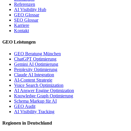
Referenzen
AI Visibility Hub
GEO Glossar
SEO Glossar
Karriere
Kontakt
GEO Leistungen
GEO Beratung München
ChatGPT Optimierung
Gemini AI Optimierung
Perplexity Optimierung
Claude AI Integration
AI-Content Strategie
Voice Search Optimization
AI Answer Engine Optimization
Knowledge Graph Optimierung
Schema Markup für AI
GEO Audit
AI Visibility Tracking
Regionen in Deutschland