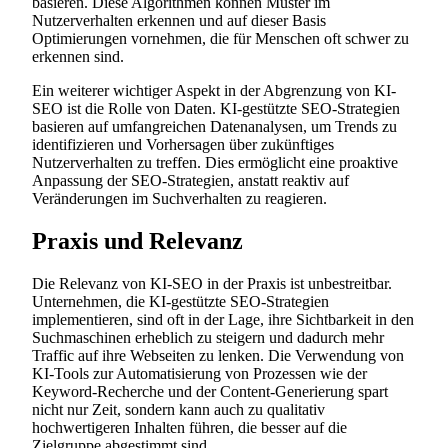
basieren. Diese Algorithmen können Muster im
Nutzerverhalten erkennen und auf dieser Basis
Optimierungen vornehmen, die für Menschen oft schwer zu
erkennen sind.
Ein weiterer wichtiger Aspekt in der Abgrenzung von KI-
SEO ist die Rolle von Daten. KI-gestützte SEO-Strategien
basieren auf umfangreichen Datenanalysen, um Trends zu
identifizieren und Vorhersagen über zukünftiges
Nutzerverhalten zu treffen. Dies ermöglicht eine proaktive
Anpassung der SEO-Strategien, anstatt reaktiv auf
Veränderungen im Suchverhalten zu reagieren.
Praxis und Relevanz
Die Relevanz von KI-SEO in der Praxis ist unbestreitbar.
Unternehmen, die KI-gestützte SEO-Strategien
implementieren, sind oft in der Lage, ihre Sichtbarkeit in den
Suchmaschinen erheblich zu steigern und dadurch mehr
Traffic auf ihre Webseiten zu lenken. Die Verwendung von
KI-Tools zur Automatisierung von Prozessen wie der
Keyword-Recherche und der Content-Generierung spart
nicht nur Zeit, sondern kann auch zu qualitativ
hochwertigeren Inhalten führen, die besser auf die
Zielgruppe abgestimmt sind.