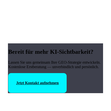
Bereit für mehr KI-Sichtbarkeit?
Lassen Sie uns gemeinsam Ihre GEO-Strategie entwickeln.
Kostenlose Erstberatung — unverbindlich und persönlich.
Jetzt Kontakt aufnehmen