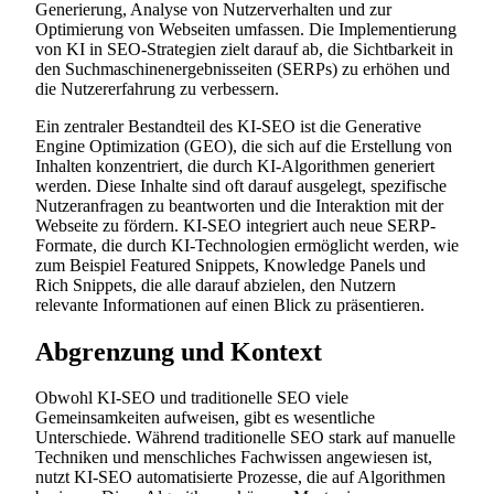
Generierung, Analyse von Nutzerverhalten und zur
Optimierung von Webseiten umfassen. Die Implementierung
von KI in SEO-Strategien zielt darauf ab, die Sichtbarkeit in
den Suchmaschinenergebnisseiten (SERPs) zu erhöhen und
die Nutzererfahrung zu verbessern.
Ein zentraler Bestandteil des KI-SEO ist die Generative
Engine Optimization (GEO), die sich auf die Erstellung von
Inhalten konzentriert, die durch KI-Algorithmen generiert
werden. Diese Inhalte sind oft darauf ausgelegt, spezifische
Nutzeranfragen zu beantworten und die Interaktion mit der
Webseite zu fördern. KI-SEO integriert auch neue SERP-
Formate, die durch KI-Technologien ermöglicht werden, wie
zum Beispiel Featured Snippets, Knowledge Panels und
Rich Snippets, die alle darauf abzielen, den Nutzern
relevante Informationen auf einen Blick zu präsentieren.
Abgrenzung und Kontext
Obwohl KI-SEO und traditionelle SEO viele
Gemeinsamkeiten aufweisen, gibt es wesentliche
Unterschiede. Während traditionelle SEO stark auf manuelle
Techniken und menschliches Fachwissen angewiesen ist,
nutzt KI-SEO automatisierte Prozesse, die auf Algorithmen