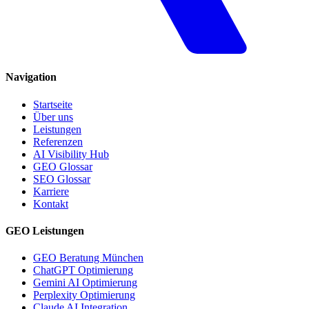
Navigation
Startseite
Über uns
Leistungen
Referenzen
AI Visibility Hub
GEO Glossar
SEO Glossar
Karriere
Kontakt
GEO Leistungen
GEO Beratung München
ChatGPT Optimierung
Gemini AI Optimierung
Perplexity Optimierung
Claude AI Integration