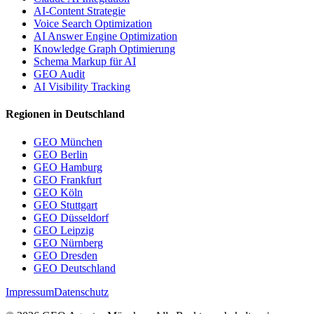
AI-Content Strategie
Voice Search Optimization
AI Answer Engine Optimization
Knowledge Graph Optimierung
Schema Markup für AI
GEO Audit
AI Visibility Tracking
Regionen in Deutschland
GEO München
GEO Berlin
GEO Hamburg
GEO Frankfurt
GEO Köln
GEO Stuttgart
GEO Düsseldorf
GEO Leipzig
GEO Nürnberg
GEO Dresden
GEO Deutschland
Impressum
Datenschutz