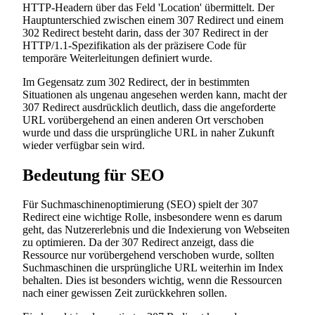
HTTP-Headern über das Feld 'Location' übermittelt. Der
Hauptunterschied zwischen einem 307 Redirect und einem
302 Redirect besteht darin, dass der 307 Redirect in der
HTTP/1.1-Spezifikation als der präzisere Code für
temporäre Weiterleitungen definiert wurde.
Im Gegensatz zum 302 Redirect, der in bestimmten
Situationen als ungenau angesehen werden kann, macht der
307 Redirect ausdrücklich deutlich, dass die angeforderte
URL vorübergehend an einen anderen Ort verschoben
wurde und dass die ursprüngliche URL in naher Zukunft
wieder verfügbar sein wird.
Bedeutung für SEO
Für Suchmaschinenoptimierung (SEO) spielt der 307
Redirect eine wichtige Rolle, insbesondere wenn es darum
geht, das Nutzererlebnis und die Indexierung von Webseiten
zu optimieren. Da der 307 Redirect anzeigt, dass die
Ressource nur vorübergehend verschoben wurde, sollten
Suchmaschinen die ursprüngliche URL weiterhin im Index
behalten. Dies ist besonders wichtig, wenn die Ressourcen
nach einer gewissen Zeit zurückkehren sollen.