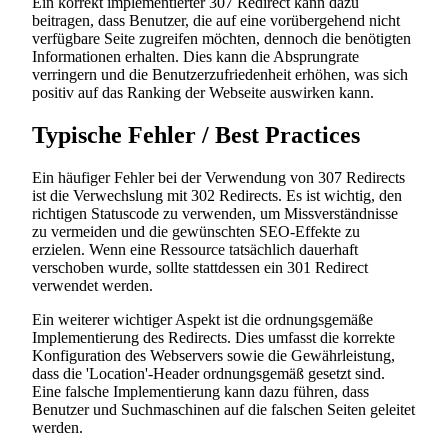
Ein korrekt implementierter 307 Redirect kann dazu
beitragen, dass Benutzer, die auf eine vorübergehend nicht
verfügbare Seite zugreifen möchten, dennoch die benötigten
Informationen erhalten. Dies kann die Absprungrate
verringern und die Benutzerzufriedenheit erhöhen, was sich
positiv auf das Ranking der Webseite auswirken kann.
Typische Fehler / Best Practices
Ein häufiger Fehler bei der Verwendung von 307 Redirects
ist die Verwechslung mit 302 Redirects. Es ist wichtig, den
richtigen Statuscode zu verwenden, um Missverständnisse
zu vermeiden und die gewünschten SEO-Effekte zu
erzielen. Wenn eine Ressource tatsächlich dauerhaft
verschoben wurde, sollte stattdessen ein 301 Redirect
verwendet werden.
Ein weiterer wichtiger Aspekt ist die ordnungsgemäße
Implementierung des Redirects. Dies umfasst die korrekte
Konfiguration des Webservers sowie die Gewährleistung,
dass die 'Location'-Header ordnungsgemäß gesetzt sind.
Eine falsche Implementierung kann dazu führen, dass
Benutzer und Suchmaschinen auf die falschen Seiten geleitet
werden.