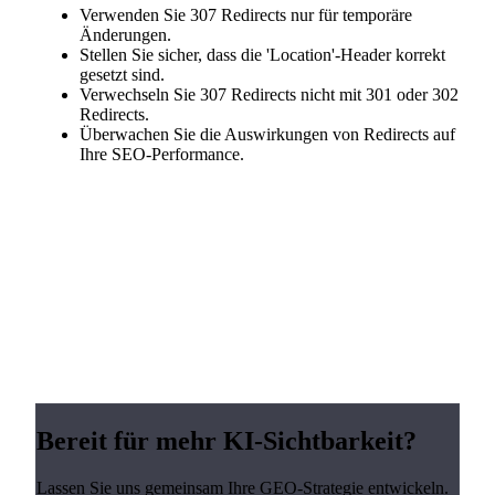
Verwenden Sie 307 Redirects nur für temporäre
Änderungen.
Stellen Sie sicher, dass die 'Location'-Header korrekt
gesetzt sind.
Verwechseln Sie 307 Redirects nicht mit 301 oder 302
Redirects.
Überwachen Sie die Auswirkungen von Redirects auf
Ihre SEO-Performance.
Bereit für mehr KI-Sichtbarkeit?
Lassen Sie uns gemeinsam Ihre GEO-Strategie entwickeln.