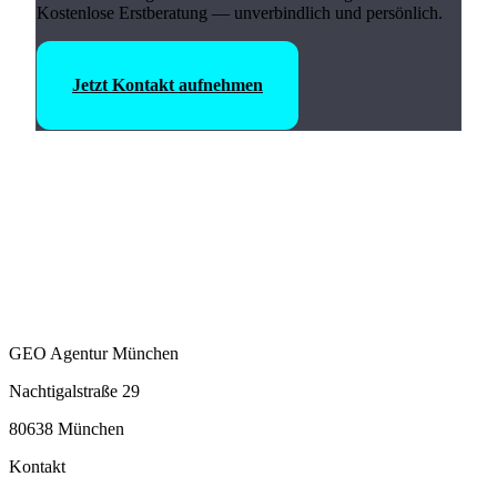
Kostenlose Erstberatung — unverbindlich und persönlich.
Jetzt Kontakt aufnehmen
GEO Agentur München
Nachtigalstraße 29
80638 München
Kontakt