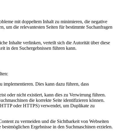
obleme mit doppeltem Inhalt zu minimieren, die negative
n, um die relevantesten Seiten für bestimmte Suchanfragen
 Inhalte verlinken, verteilt sich die Autorität über diese
keit in den Suchergebnissen führen kann.
lten:
zu implementieren. Dies kann dazu führen, dass
st oder nicht existiert, kann dies zu Verwirrung führen.
chmaschinen die korrekte Seite identifizieren können.
ion (HTTP oder HTTPS) verwendet, um Duplikate zu
Content zu vermeiden und die Sichtbarkeit von Webseiten
ie bestmöglichen Ergebnisse in den Suchmaschinen erzielen.