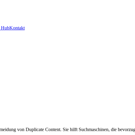
y Hub
Kontakt
eidung von Duplicate Content. Sie hilft Suchmaschinen, die bevorzugt