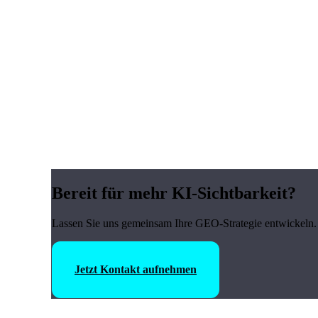
Bereit für mehr KI-Sichtbarkeit?
Lassen Sie uns gemeinsam Ihre GEO-Strategie entwickeln. 
Jetzt Kontakt aufnehmen