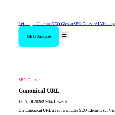
Leistungen
Über uns
GEO Glossar
SEO Glossar
AI Visibilit
GEO-Analyse
SEO Glossar
Canonical URL
13. April 2026
2 Min. Lesezeit
Die Canonical URL ist ein wichtiges SEO-Element zur Verm