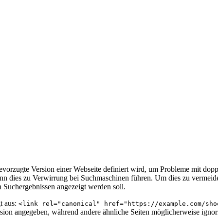
evorzugte Version einer Webseite definiert wird, um Probleme mit dopp
kann dies zu Verwirrung bei Suchmaschinen führen. Um dies zu vermei
n Suchergebnissen angezeigt werden soll.
t aus:
<link rel="canonical" href="https://example.com/sho
sion angegeben, während andere ähnliche Seiten möglicherweise ignorie