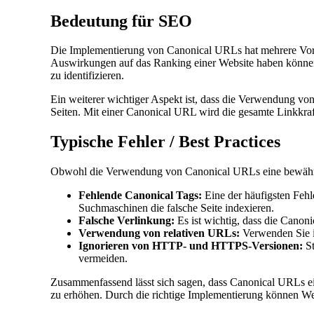
Bedeutung für SEO
Die Implementierung von Canonical URLs hat mehrere Vortei
Auswirkungen auf das Ranking einer Website haben können. 
zu identifizieren.
Ein weiterer wichtiger Aspekt ist, dass die Verwendung von 
Seiten. Mit einer Canonical URL wird die gesamte Linkkraft
Typische Fehler / Best Practices
Obwohl die Verwendung von Canonical URLs eine bewährte M
Fehlende Canonical Tags:
Eine der häufigsten Fehl
Suchmaschinen die falsche Seite indexieren.
Falsche Verlinkung:
Es ist wichtig, dass die Canoni
Verwendung von relativen URLs:
Verwenden Sie im
Ignorieren von HTTP- und HTTPS-Versionen:
St
vermeiden.
Zusammenfassend lässt sich sagen, dass Canonical URLs ei
zu erhöhen. Durch die richtige Implementierung können Web