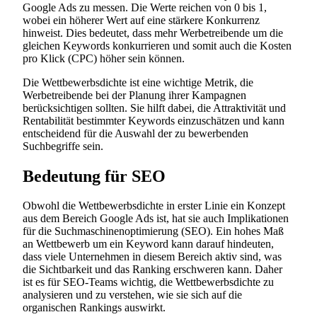
Google Ads zu messen. Die Werte reichen von 0 bis 1,
wobei ein höherer Wert auf eine stärkere Konkurrenz
hinweist. Dies bedeutet, dass mehr Werbetreibende um die
gleichen Keywords konkurrieren und somit auch die Kosten
pro Klick (CPC) höher sein können.
Die Wettbewerbsdichte ist eine wichtige Metrik, die
Werbetreibende bei der Planung ihrer Kampagnen
berücksichtigen sollten. Sie hilft dabei, die Attraktivität und
Rentabilität bestimmter Keywords einzuschätzen und kann
entscheidend für die Auswahl der zu bewerbenden
Suchbegriffe sein.
Bedeutung für SEO
Obwohl die Wettbewerbsdichte in erster Linie ein Konzept
aus dem Bereich Google Ads ist, hat sie auch Implikationen
für die Suchmaschinenoptimierung (SEO). Ein hohes Maß
an Wettbewerb um ein Keyword kann darauf hindeuten,
dass viele Unternehmen in diesem Bereich aktiv sind, was
die Sichtbarkeit und das Ranking erschweren kann. Daher
ist es für SEO-Teams wichtig, die Wettbewerbsdichte zu
analysieren und zu verstehen, wie sie sich auf die
organischen Rankings auswirkt.