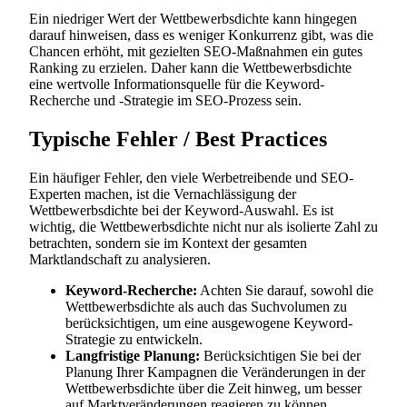
Ein niedriger Wert der Wettbewerbsdichte kann hingegen
darauf hinweisen, dass es weniger Konkurrenz gibt, was die
Chancen erhöht, mit gezielten SEO-Maßnahmen ein gutes
Ranking zu erzielen. Daher kann die Wettbewerbsdichte
eine wertvolle Informationsquelle für die Keyword-
Recherche und -Strategie im SEO-Prozess sein.
Typische Fehler / Best Practices
Ein häufiger Fehler, den viele Werbetreibende und SEO-
Experten machen, ist die Vernachlässigung der
Wettbewerbsdichte bei der Keyword-Auswahl. Es ist
wichtig, die Wettbewerbsdichte nicht nur als isolierte Zahl zu
betrachten, sondern sie im Kontext der gesamten
Marktlandschaft zu analysieren.
Keyword-Recherche:
Achten Sie darauf, sowohl die
Wettbewerbsdichte als auch das Suchvolumen zu
berücksichtigen, um eine ausgewogene Keyword-
Strategie zu entwickeln.
Langfristige Planung:
Berücksichtigen Sie bei der
Planung Ihrer Kampagnen die Veränderungen in der
Wettbewerbsdichte über die Zeit hinweg, um besser
auf Marktveränderungen reagieren zu können.