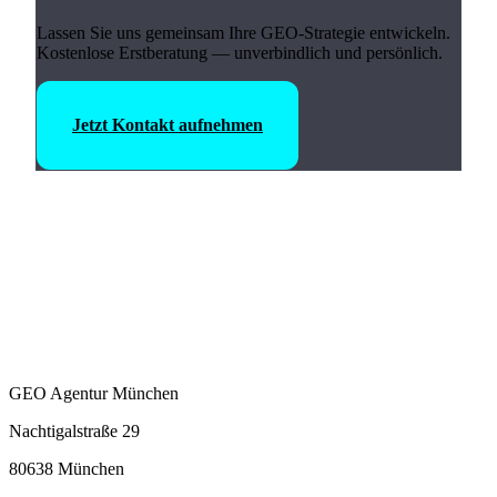
Lassen Sie uns gemeinsam Ihre GEO-Strategie entwickeln.
Kostenlose Erstberatung — unverbindlich und persönlich.
Jetzt Kontakt aufnehmen
GEO Agentur München
Nachtigalstraße 29
80638 München