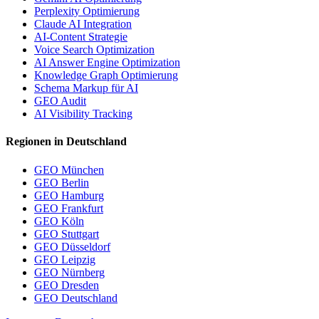
Perplexity Optimierung
Claude AI Integration
AI-Content Strategie
Voice Search Optimization
AI Answer Engine Optimization
Knowledge Graph Optimierung
Schema Markup für AI
GEO Audit
AI Visibility Tracking
Regionen in Deutschland
GEO München
GEO Berlin
GEO Hamburg
GEO Frankfurt
GEO Köln
GEO Stuttgart
GEO Düsseldorf
GEO Leipzig
GEO Nürnberg
GEO Dresden
GEO Deutschland