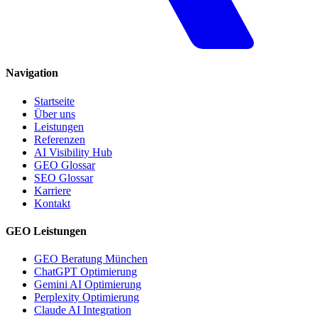
Navigation
Startseite
Über uns
Leistungen
Referenzen
AI Visibility Hub
GEO Glossar
SEO Glossar
Karriere
Kontakt
GEO Leistungen
GEO Beratung München
ChatGPT Optimierung
Gemini AI Optimierung
Perplexity Optimierung
Claude AI Integration