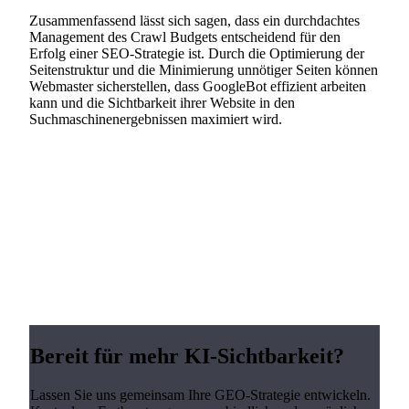
Zusammenfassend lässt sich sagen, dass ein durchdachtes
Management des Crawl Budgets entscheidend für den
Erfolg einer SEO-Strategie ist. Durch die Optimierung der
Seitenstruktur und die Minimierung unnötiger Seiten können
Webmaster sicherstellen, dass GoogleBot effizient arbeiten
kann und die Sichtbarkeit ihrer Website in den
Suchmaschinenergebnissen maximiert wird.
Bereit für mehr KI-Sichtbarkeit?
Lassen Sie uns gemeinsam Ihre GEO-Strategie entwickeln.