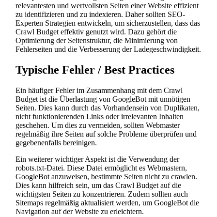
relevantesten und wertvollsten Seiten einer Website effizient
zu identifizieren und zu indexieren. Daher sollten SEO-
Experten Strategien entwickeln, um sicherzustellen, dass das
Crawl Budget effektiv genutzt wird. Dazu gehört die
Optimierung der Seitenstruktur, die Minimierung von
Fehlerseiten und die Verbesserung der Ladegeschwindigkeit.
Typische Fehler / Best Practices
Ein häufiger Fehler im Zusammenhang mit dem Crawl
Budget ist die Überlastung von GoogleBot mit unnötigen
Seiten. Dies kann durch das Vorhandensein von Duplikaten,
nicht funktionierenden Links oder irrelevanten Inhalten
geschehen. Um dies zu vermeiden, sollten Webmaster
regelmäßig ihre Seiten auf solche Probleme überprüfen und
gegebenenfalls bereinigen.
Ein weiterer wichtiger Aspekt ist die Verwendung der
robots.txt-Datei. Diese Datei ermöglicht es Webmastern,
GoogleBot anzuweisen, bestimmte Seiten nicht zu crawlen.
Dies kann hilfreich sein, um das Crawl Budget auf die
wichtigsten Seiten zu konzentrieren. Zudem sollten auch
Sitemaps regelmäßig aktualisiert werden, um GoogleBot die
Navigation auf der Website zu erleichtern.