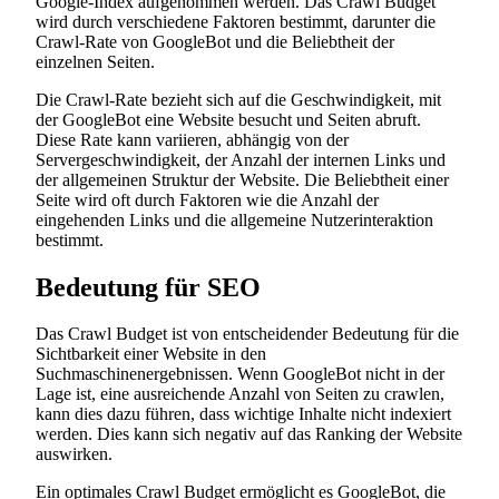
Google-Index aufgenommen werden. Das Crawl Budget
wird durch verschiedene Faktoren bestimmt, darunter die
Crawl-Rate von GoogleBot und die Beliebtheit der
einzelnen Seiten.
Die Crawl-Rate bezieht sich auf die Geschwindigkeit, mit
der GoogleBot eine Website besucht und Seiten abruft.
Diese Rate kann variieren, abhängig von der
Servergeschwindigkeit, der Anzahl der internen Links und
der allgemeinen Struktur der Website. Die Beliebtheit einer
Seite wird oft durch Faktoren wie die Anzahl der
eingehenden Links und die allgemeine Nutzerinteraktion
bestimmt.
Bedeutung für SEO
Das Crawl Budget ist von entscheidender Bedeutung für die
Sichtbarkeit einer Website in den
Suchmaschinenergebnissen. Wenn GoogleBot nicht in der
Lage ist, eine ausreichende Anzahl von Seiten zu crawlen,
kann dies dazu führen, dass wichtige Inhalte nicht indexiert
werden. Dies kann sich negativ auf das Ranking der Website
auswirken.
Ein optimales Crawl Budget ermöglicht es GoogleBot, die