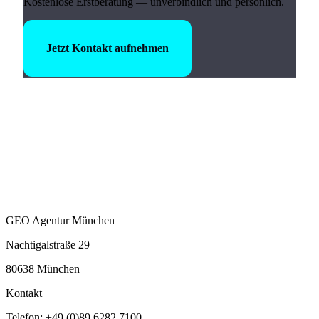
Kostenlose Erstberatung — unverbindlich und persönlich.
Jetzt Kontakt aufnehmen
GEO Agentur München
Nachtigalstraße 29
80638 München
Kontakt
Telefon: +49 (0)89 6282 7100