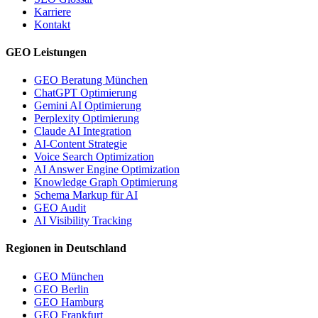
Karriere
Kontakt
GEO Leistungen
GEO Beratung München
ChatGPT Optimierung
Gemini AI Optimierung
Perplexity Optimierung
Claude AI Integration
AI-Content Strategie
Voice Search Optimization
AI Answer Engine Optimization
Knowledge Graph Optimierung
Schema Markup für AI
GEO Audit
AI Visibility Tracking
Regionen in Deutschland
GEO München
GEO Berlin
GEO Hamburg
GEO Frankfurt