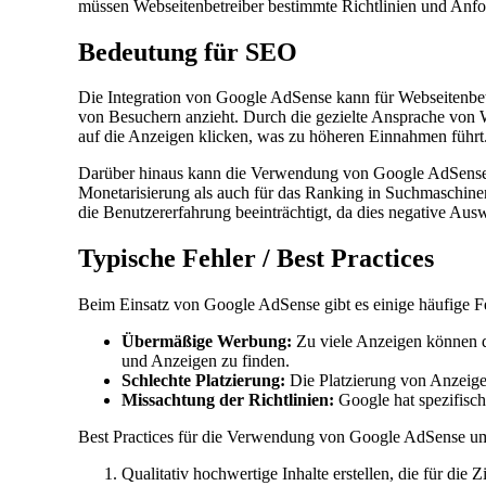
müssen Webseitenbetreiber bestimmte Richtlinien und Anford
Bedeutung für SEO
Die Integration von Google AdSense kann für Webseitenbet
von Besuchern anzieht. Durch die gezielte Ansprache von W
auf die Anzeigen klicken, was zu höheren Einnahmen führt
Darüber hinaus kann die Verwendung von Google AdSense auc
Monetarisierung als auch für das Ranking in Suchmaschinen
die Benutzererfahrung beeinträchtigt, da dies negative Au
Typische Fehler / Best Practices
Beim Einsatz von Google AdSense gibt es einige häufige Feh
Übermäßige Werbung:
Zu viele Anzeigen können di
und Anzeigen zu finden.
Schlechte Platzierung:
Die Platzierung von Anzeigen 
Missachtung der Richtlinien:
Google hat spezifisch
Best Practices für die Verwendung von Google AdSense u
Qualitativ hochwertige Inhalte erstellen, die für die Z