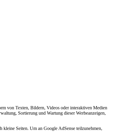
orm von Texten, Bildern, Videos oder interaktiven Medien
erwaltung, Sortierung und Wartung dieser Werbeanzeigen,
uch kleine Seiten. Um an Google AdSense teilzunehmen,