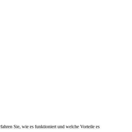
hren Sie, wie es funktioniert und welche Vorteile es