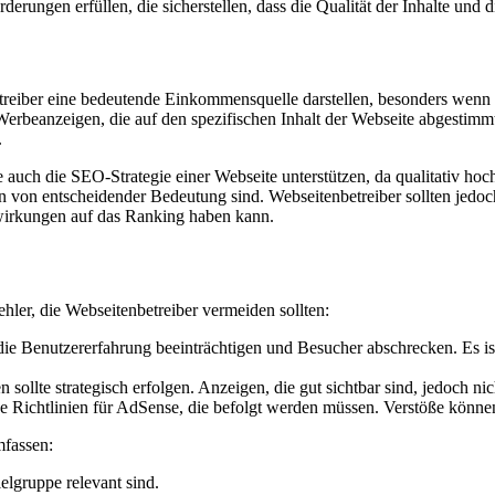
erungen erfüllen, die sicherstellen, dass die Qualität der Inhalte und 
reiber eine bedeutende Einkommensquelle darstellen, besonders wenn s
erbeanzeigen, die auf den spezifischen Inhalt der Webseite abgestimmt
.
h die SEO-Strategie einer Webseite unterstützen, da qualitativ hochw
 von entscheidender Bedeutung sind. Webseitenbetreiber sollten jedoch
swirkungen auf das Ranking haben kann.
ler, die Webseitenbetreiber vermeiden sollten:
e Benutzererfahrung beeinträchtigen und Besucher abschrecken. Es ist
sollte strategisch erfolgen. Anzeigen, die gut sichtbar sind, jedoch ni
e Richtlinien für AdSense, die befolgt werden müssen. Verstöße könne
mfassen:
ielgruppe relevant sind.