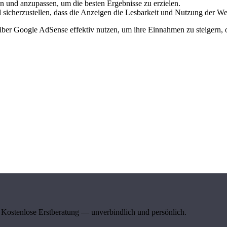
 und anzupassen, um die besten Ergebnisse zu erzielen.
 sicherzustellen, dass die Anzeigen die Lesbarkeit und Nutzung der Web
er Google AdSense effektiv nutzen, um ihre Einnahmen zu steigern, oh
Kostenlose Erstberatung — unverbindlich und persönlich.