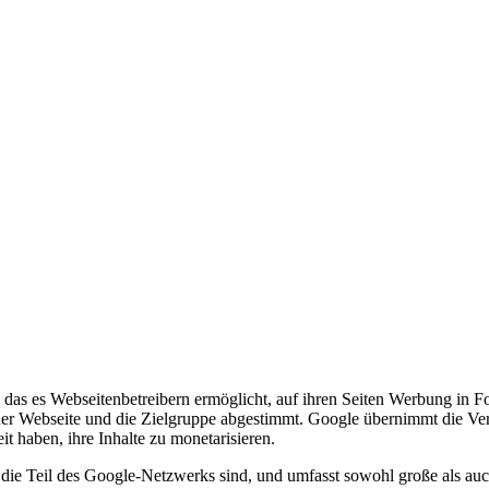
das es Webseitenbetreibern ermöglicht, auf ihren Seiten Werbung in F
t der Webseite und die Zielgruppe abgestimmt. Google übernimmt die V
 haben, ihre Inhalte zu monetarisieren.
, die Teil des Google-Netzwerks sind, und umfasst sowohl große als a