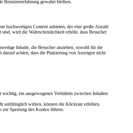
die Benutzererfahrung gewahrt bleiben.
ie hochwertigen Content anbieten, der eine große Anzahl
 sind, wird die Wahrscheinlichkeit erhöht, dass Besucher
ertige Inhalte, die Besucher anziehen, sowohl für die
 darauf achten, dass die Platzierung von Anzeigen nicht
 wichtig, ein ausgewogenes Verhältnis zwischen Inhalten
cht aufdringlich wirken, können die Klickrate erhöhen.
n zur Sperrung des Kontos führen.