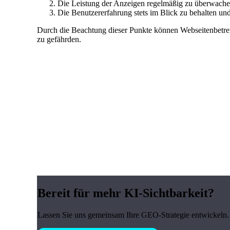
Die Leistung der Anzeigen regelmäßig zu überwachen
Die Benutzererfahrung stets im Blick zu behalten und
Durch die Beachtung dieser Punkte können Webseitenbetreib
zu gefährden.
Bereit für mehr KI-Sichtbarkeit?
Lassen Sie uns gemeinsam Ihre GEO-Strategie entwickeln. 