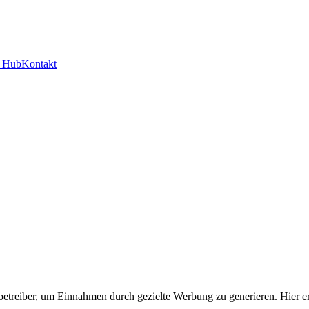
y Hub
Kontakt
treiber, um Einnahmen durch gezielte Werbung zu generieren. Hier erfa