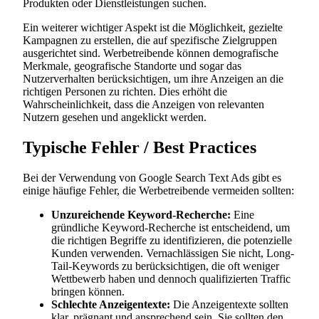
Produkten oder Dienstleistungen suchen.
Ein weiterer wichtiger Aspekt ist die Möglichkeit, gezielte
Kampagnen zu erstellen, die auf spezifische Zielgruppen
ausgerichtet sind. Werbetreibende können demografische
Merkmale, geografische Standorte und sogar das
Nutzerverhalten berücksichtigen, um ihre Anzeigen an die
richtigen Personen zu richten. Dies erhöht die
Wahrscheinlichkeit, dass die Anzeigen von relevanten
Nutzern gesehen und angeklickt werden.
Typische Fehler / Best Practices
Bei der Verwendung von Google Search Text Ads gibt es
einige häufige Fehler, die Werbetreibende vermeiden sollten:
Unzureichende Keyword-Recherche:
Eine
gründliche Keyword-Recherche ist entscheidend, um
die richtigen Begriffe zu identifizieren, die potenzielle
Kunden verwenden. Vernachlässigen Sie nicht, Long-
Tail-Keywords zu berücksichtigen, die oft weniger
Wettbewerb haben und dennoch qualifizierten Traffic
bringen können.
Schlechte Anzeigentexte:
Die Anzeigentexte sollten
klar, prägnant und ansprechend sein. Sie sollten den