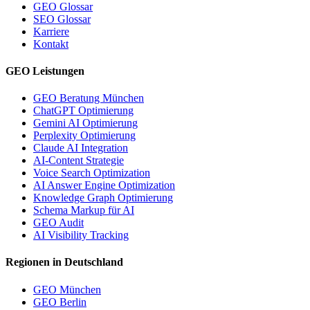
GEO Glossar
SEO Glossar
Karriere
Kontakt
GEO Leistungen
GEO Beratung München
ChatGPT Optimierung
Gemini AI Optimierung
Perplexity Optimierung
Claude AI Integration
AI-Content Strategie
Voice Search Optimization
AI Answer Engine Optimization
Knowledge Graph Optimierung
Schema Markup für AI
GEO Audit
AI Visibility Tracking
Regionen in Deutschland
GEO München
GEO Berlin