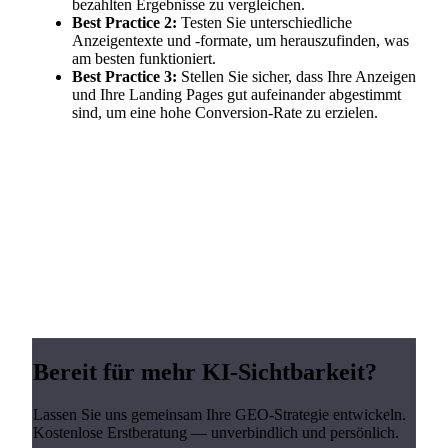
bezahlten Ergebnisse zu vergleichen.
Best Practice 2:
Testen Sie unterschiedliche
Anzeigentexte und -formate, um herauszufinden, was
am besten funktioniert.
Best Practice 3:
Stellen Sie sicher, dass Ihre Anzeigen
und Ihre Landing Pages gut aufeinander abgestimmt
sind, um eine hohe Conversion-Rate zu erzielen.
Bereit für mehr KI-Sichtbarkeit?
Lassen Sie uns gemeinsam Ihre GEO-Strategie entwickeln.
Kostenlose Erstberatung — unverbindlich und persönlich.