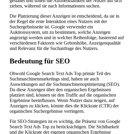
gestaltet und sollen die Aufmerksamkeit der Nutzer auf sich
ziehen, während sie nach Informationen suchen.
Die Platzierung dieser Anzeigen ist entscheidend, da sie in
der Regel die erste Interaktion eines Nutzers mit der
Suchergebnisseite ist. Google verwendet ein
Auktionssystem, um zu bestimmen, welche Anzeigen
angezeigt werden und in welcher Reihenfolge, basierend auf
verschiedenen Faktoren wie Gebotshöhe, Anzeigenqualität
und Relevanz für die Suchanfrage des Nutzers.
Bedeutung für SEO
Obwohl Google Search Text Ads Top primär Teil des
Suchmaschinenmarketings sind, haben sie auch
Auswirkungen auf die Suchmaschinenoptimierung (SEO).
Da diese Anzeigen über den organischen Ergebnissen
platziert sind, können sie den Traffic auf die organischen
Ergebnisse beeinflussen. Wenn Nutzer dazu neigen, auf
Anzeigen zu klicken, könnte dies die Klickrate (CTR) der
organischen Suchergebnisse verringern.
Für SEO-Strategien ist es wichtig, die Präsenz von Google
Search Text Ads Top zu berücksichtigen. Die Sichtbarkeit
und die Klickrate der eigenen organischen Ergebnisse