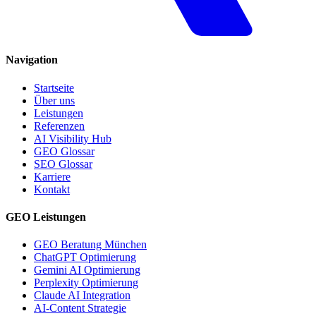
Navigation
Startseite
Über uns
Leistungen
Referenzen
AI Visibility Hub
GEO Glossar
SEO Glossar
Karriere
Kontakt
GEO Leistungen
GEO Beratung München
ChatGPT Optimierung
Gemini AI Optimierung
Perplexity Optimierung
Claude AI Integration
AI-Content Strategie