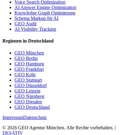
Voice Search Optimization
AI Answer Engine Optimization
Knowledge Graph Optimierung
Schema Markup für AI
GEO Audit
AI Visibility Tracking
Regionen in Deutschland
GEO München
GEO Berlin
GEO Hamburg
GEO Frankfurt
GEO Köln
GEO Stuttgart
GEO Düsseldorf
GEO Leipzig
GEO Nürnberg
GEO Dresden
GEO Deutschland
Impressum
Datenschutz
©
2026
GEO Agentur München. Alle Rechte vorbehalten. |
DESATIV