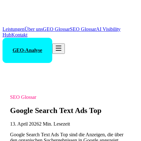
Leistungen
Über uns
GEO Glossar
SEO Glossar
AI Visibility
Hub
Kontakt
GEO-Analyse
SEO Glossar
Google Search Text Ads Top
13. April 2026
2 Min. Lesezeit
Google Search Text Ads Top sind die Anzeigen, die über
den organischen Suchergebnissen in Google angezeigt