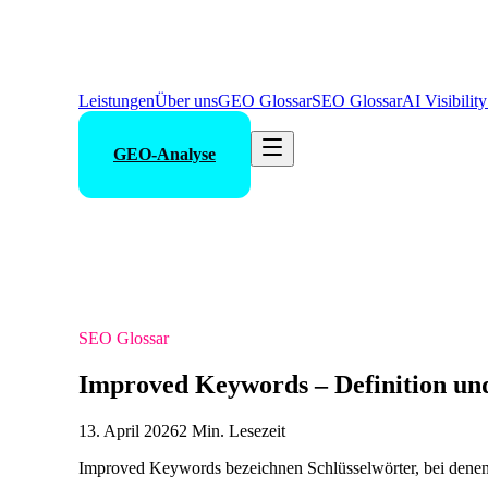
Leistungen
Über uns
GEO Glossar
SEO Glossar
AI Visibilit
GEO-Analyse
SEO Glossar
Improved Keywords – Definition un
13. April 2026
2 Min. Lesezeit
Improved Keywords bezeichnen Schlüsselwörter, bei denen 