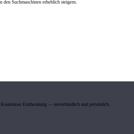
n den Suchmaschinen erheblich steigern.
Kostenlose Erstberatung — unverbindlich und persönlich.