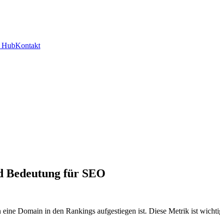
y Hub
Kontakt
d Bedeutung für SEO
eine Domain in den Rankings aufgestiegen ist. Diese Metrik ist wicht