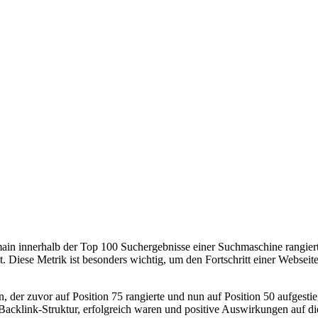
in innerhalb der Top 100 Suchergebnisse einer Suchmaschine rangiert,
t. Diese Metrik ist besonders wichtig, um den Fortschritt einer Websei
, der zuvor auf Position 75 rangierte und nun auf Position 50 aufgest
Backlink-Struktur, erfolgreich waren und positive Auswirkungen auf die