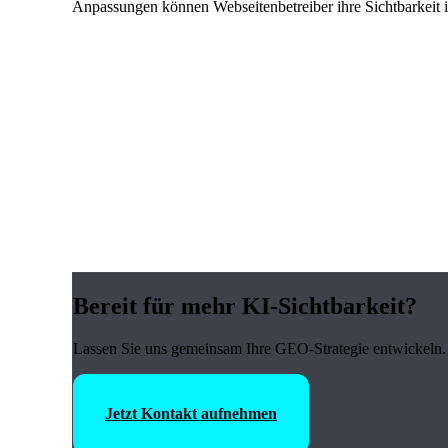
Anpassungen können Webseitenbetreiber ihre Sichtbarkeit i
Bereit für mehr KI-Sichtbarkeit?
Lassen Sie uns gemeinsam Ihre GEO-Strategie entwickeln. 
Jetzt Kontakt aufnehmen