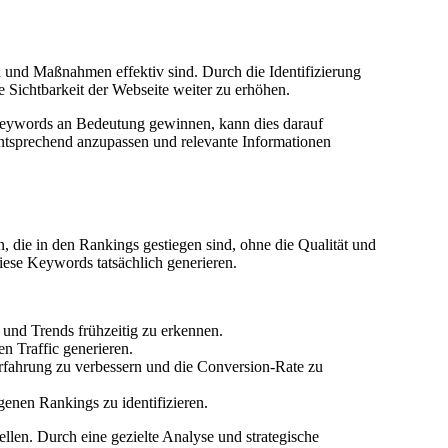
 und Maßnahmen effektiv sind. Durch die Identifizierung
Sichtbarkeit der Webseite weiter zu erhöhen.
Keywords an Bedeutung gewinnen, kann dies darauf
 entsprechend anzupassen und relevante Informationen
, die in den Rankings gestiegen sind, ohne die Qualität und
diese Keywords tatsächlich generieren.
nd Trends frühzeitig zu erkennen.
n Traffic generieren.
erfahrung zu verbessern und die Conversion-Rate zu
genen Rankings zu identifizieren.
len. Durch eine gezielte Analyse und strategische