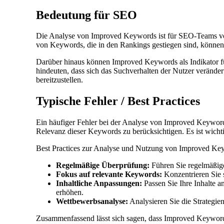
Bedeutung für SEO
Die Analyse von Improved Keywords ist für SEO-Teams von 
von Keywords, die in den Rankings gestiegen sind, können
Darüber hinaus können Improved Keywords als Indikator f
hindeuten, dass sich das Suchverhalten der Nutzer verände
bereitzustellen.
Typische Fehler / Best Practices
Ein häufiger Fehler bei der Analyse von Improved Keywords 
Relevanz dieser Keywords zu berücksichtigen. Es ist wichtig
Best Practices zur Analyse und Nutzung von Improved Ke
Regelmäßige Überprüfung:
Führen Sie regelmäßig
Fokus auf relevante Keywords:
Konzentrieren Sie s
Inhaltliche Anpassungen:
Passen Sie Ihre Inhalte a
erhöhen.
Wettbewerbsanalyse:
Analysieren Sie die Strategie
Zusammenfassend lässt sich sagen, dass Improved Keywords