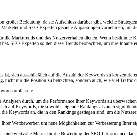
großer Bedeutung, da sie Aufschluss darüber gibt, welche Strategien
 Marketer und SEO-Experten gezielte Anpassungen vornehmen, um die 
ür die Markttrends und das Nutzerverhalten dienen. Wenn bestimmte 
rt hat. SEO-Experten sollten diese Trends beobachten, um ihre Inhalte
ist, sich ausschließlich auf die Anzahl der Keywords zu konzentrieren
, nicht nur die Position zu betrachten, sondern auch, wie viel Traffic 
ywords umfassen:
e Analysen durch, um die Performance Ihrer Keywords zu überwachen u
ich auf Keywords, die sowohl steigende Rankings als auch signifikante
n die Keywords an, die in den Rankings gestiegen sind, um die Nutzer
n Ihrer Wettbewerber, um neue Möglichkeiten zur Verbesserung Ihrer ei
 eine wertvolle Metrik für die Bewertung der SEO-Performance darstel