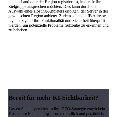
in dem Land oder der Region registriert ist, in der sie ihre
Zielgruppe ansprechen möchten. Dies kann durch die
Auswahl eines Hosting-Anbieters erfolgen, der Server in der
gewünschten Region anbietet. Zudem sollte die IP-Adresse
regelmäßig auf ihre Funktionalität und Sicherheit überprüft
werden, um potenzielle Probleme frühzeitig zu erkennen und
zu beheben.
Bereit für mehr KI-Sichtbarkeit?
Lassen Sie uns gemeinsam Ihre GEO-Strategie entwickeln.
Kostenlose Erstberatung — unverbindlich und persönlich.