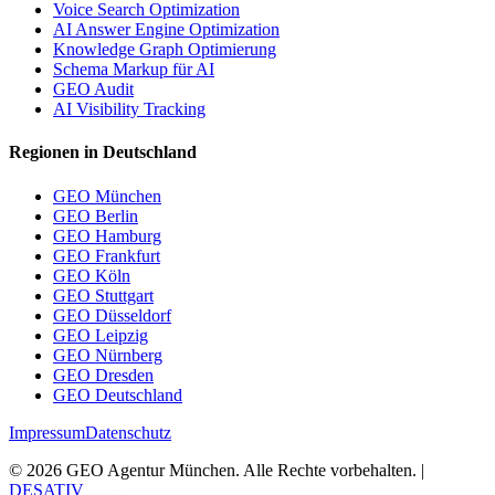
Voice Search Optimization
AI Answer Engine Optimization
Knowledge Graph Optimierung
Schema Markup für AI
GEO Audit
AI Visibility Tracking
Regionen in Deutschland
GEO München
GEO Berlin
GEO Hamburg
GEO Frankfurt
GEO Köln
GEO Stuttgart
GEO Düsseldorf
GEO Leipzig
GEO Nürnberg
GEO Dresden
GEO Deutschland
Impressum
Datenschutz
©
2026
GEO Agentur München. Alle Rechte vorbehalten. |
DESATIV