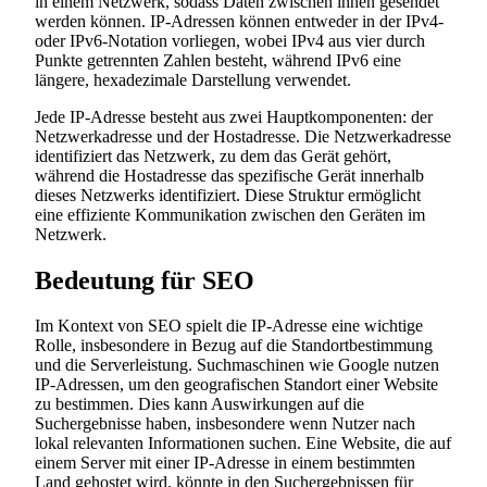
in einem Netzwerk, sodass Daten zwischen ihnen gesendet
werden können. IP-Adressen können entweder in der IPv4-
oder IPv6-Notation vorliegen, wobei IPv4 aus vier durch
Punkte getrennten Zahlen besteht, während IPv6 eine
längere, hexadezimale Darstellung verwendet.
Jede IP-Adresse besteht aus zwei Hauptkomponenten: der
Netzwerkadresse und der Hostadresse. Die Netzwerkadresse
identifiziert das Netzwerk, zu dem das Gerät gehört,
während die Hostadresse das spezifische Gerät innerhalb
dieses Netzwerks identifiziert. Diese Struktur ermöglicht
eine effiziente Kommunikation zwischen den Geräten im
Netzwerk.
Bedeutung für SEO
Im Kontext von SEO spielt die IP-Adresse eine wichtige
Rolle, insbesondere in Bezug auf die Standortbestimmung
und die Serverleistung. Suchmaschinen wie Google nutzen
IP-Adressen, um den geografischen Standort einer Website
zu bestimmen. Dies kann Auswirkungen auf die
Suchergebnisse haben, insbesondere wenn Nutzer nach
lokal relevanten Informationen suchen. Eine Website, die auf
einem Server mit einer IP-Adresse in einem bestimmten
Land gehostet wird, könnte in den Suchergebnissen für