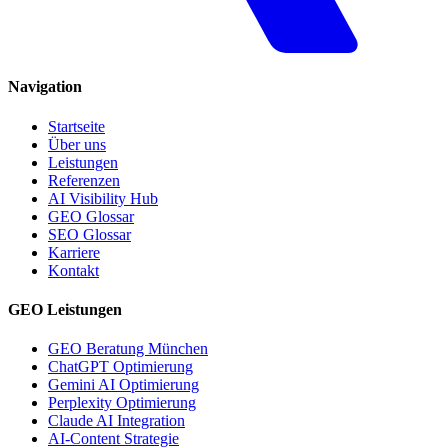
Navigation
Startseite
Über uns
Leistungen
Referenzen
AI Visibility Hub
GEO Glossar
SEO Glossar
Karriere
Kontakt
GEO Leistungen
GEO Beratung München
ChatGPT Optimierung
Gemini AI Optimierung
Perplexity Optimierung
Claude AI Integration
AI-Content Strategie