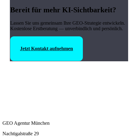
Bereit für mehr KI-Sichtbarkeit?
Lassen Sie uns gemeinsam Ihre GEO-Strategie entwickeln.
Kostenlose Erstberatung — unverbindlich und persönlich.
Jetzt Kontakt aufnehmen
GEO Agentur München
Nachtigalstraße 29