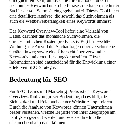
ermöglicht Nutzern, umfassende Informationen über ein
bestimmtes Keyword oder eine Phrase zu erhalten, die in der
Suchleiste von Semrush eingegeben wird. Dieses Tool bietet
eine detaillierte Analyse, die sowohl das Suchvolumen als
auch die Wettbewerbsfähigkeit eines Keywords umfasst.
Das Keyword Overview-Tool liefert eine Vielzahl von
Daten, darunter das monatliche Suchvolumen, die
durchschnittlichen Kosten pro Klick (CPC) für bezahlte
Werbung, die Anzahl der Suchanfragen über verschiedene
Geräte hinweg sowie eine Übersicht über verwandte
Keywords und deren Leistungskennzahlen. Diese
Informationen sind entscheidend für die Entwicklung einer
effektiven SEO-Strategie.
Bedeutung für SEO
Für SEO-Teams und Marketing-Profis ist das Keyword
Overview-Tool von großer Bedeutung, da es hilft, die
Sichtbarkeit und Reichweite einer Website zu optimieren.
Durch die Analyse von Keywords können Unternehmen
besser verstehen, welche Begriffe von ihrer Zielgruppe am
häufigsten gesucht werden und wie sie ihre Inhalte
entsprechend anpassen können.