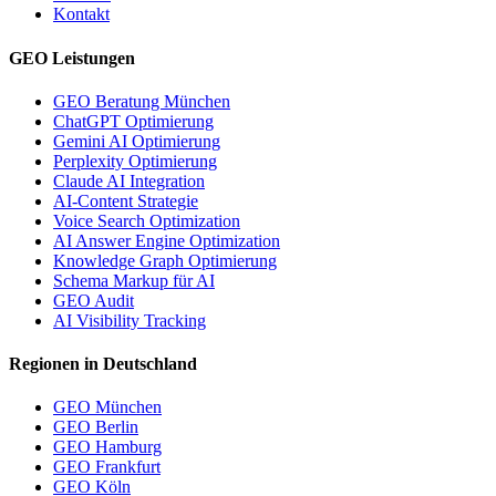
Kontakt
GEO Leistungen
GEO Beratung München
ChatGPT Optimierung
Gemini AI Optimierung
Perplexity Optimierung
Claude AI Integration
AI-Content Strategie
Voice Search Optimization
AI Answer Engine Optimization
Knowledge Graph Optimierung
Schema Markup für AI
GEO Audit
AI Visibility Tracking
Regionen in Deutschland
GEO München
GEO Berlin
GEO Hamburg
GEO Frankfurt
GEO Köln