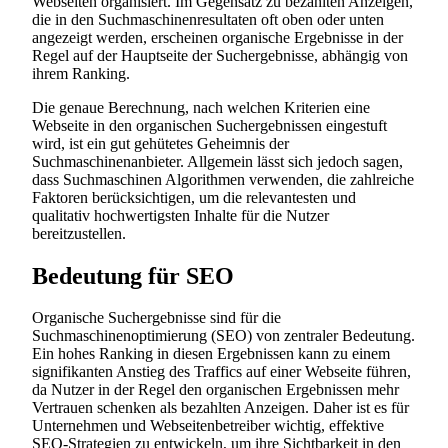
Webseiten organisiert. Im Gegensatz zu bezahlten Anzeigen,
die in den Suchmaschinenresultaten oft oben oder unten
angezeigt werden, erscheinen organische Ergebnisse in der
Regel auf der Hauptseite der Suchergebnisse, abhängig von
ihrem Ranking.
Die genaue Berechnung, nach welchen Kriterien eine
Webseite in den organischen Suchergebnissen eingestuft
wird, ist ein gut gehütetes Geheimnis der
Suchmaschinenanbieter. Allgemein lässt sich jedoch sagen,
dass Suchmaschinen Algorithmen verwenden, die zahlreiche
Faktoren berücksichtigen, um die relevantesten und
qualitativ hochwertigsten Inhalte für die Nutzer
bereitzustellen.
Bedeutung für SEO
Organische Suchergebnisse sind für die
Suchmaschinenoptimierung (SEO) von zentraler Bedeutung.
Ein hohes Ranking in diesen Ergebnissen kann zu einem
signifikanten Anstieg des Traffics auf einer Webseite führen,
da Nutzer in der Regel den organischen Ergebnissen mehr
Vertrauen schenken als bezahlten Anzeigen. Daher ist es für
Unternehmen und Webseitenbetreiber wichtig, effektive
SEO-Strategien zu entwickeln, um ihre Sichtbarkeit in den