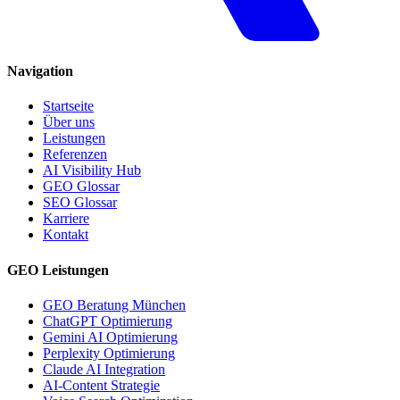
Navigation
Startseite
Über uns
Leistungen
Referenzen
AI Visibility Hub
GEO Glossar
SEO Glossar
Karriere
Kontakt
GEO Leistungen
GEO Beratung München
ChatGPT Optimierung
Gemini AI Optimierung
Perplexity Optimierung
Claude AI Integration
AI-Content Strategie