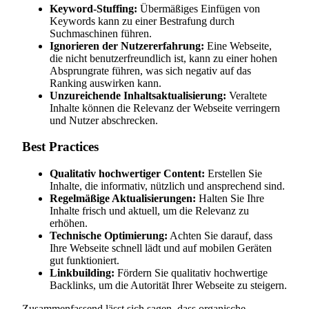
Keyword-Stuffing:
Übermäßiges Einfügen von
Keywords kann zu einer Bestrafung durch
Suchmaschinen führen.
Ignorieren der Nutzererfahrung:
Eine Webseite,
die nicht benutzerfreundlich ist, kann zu einer hohen
Absprungrate führen, was sich negativ auf das
Ranking auswirken kann.
Unzureichende Inhaltsaktualisierung:
Veraltete
Inhalte können die Relevanz der Webseite verringern
und Nutzer abschrecken.
Best Practices
Qualitativ hochwertiger Content:
Erstellen Sie
Inhalte, die informativ, nützlich und ansprechend sind.
Regelmäßige Aktualisierungen:
Halten Sie Ihre
Inhalte frisch und aktuell, um die Relevanz zu
erhöhen.
Technische Optimierung:
Achten Sie darauf, dass
Ihre Webseite schnell lädt und auf mobilen Geräten
gut funktioniert.
Linkbuilding:
Fördern Sie qualitativ hochwertige
Backlinks, um die Autorität Ihrer Webseite zu steigern.
Zusammenfassend lässt sich sagen, dass organische