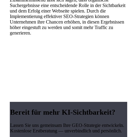
Suchergebnisse eine entscheidende Rolle in der Sichtbarkeit
und dem Erfolg einer Webseite spielen. Durch die
Implementierung effektiver SEO-Strategien können
Unternehmen ihre Chancen erhöhen, in diesen Ergebnissen
höher eingestuft zu werden und somit mehr Traffic zu
generieren.
Bereit für mehr KI-Sichtbarkeit?
Lassen Sie uns gemeinsam Ihre GEO-Strategie entwickeln.
Kostenlose Erstberatung — unverbindlich und persönlich.