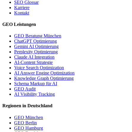
SEO Glossar
Karriere
Kontakt
GEO Leistungen
GEO Beratung München
ChatGPT Optimierung
Gemini AI Optimierung
Perplexity Optimierung
Claude AI Integration
AI-Content Strategie
Voice Search Optimization
AI Answer Engine Optimization
Knowledge Graph Optimierung
Schema Markup für AI
GEO Audit
AI Visibility Tracking
Regionen in Deutschland
GEO München
GEO Berlin
GEO Hamburg