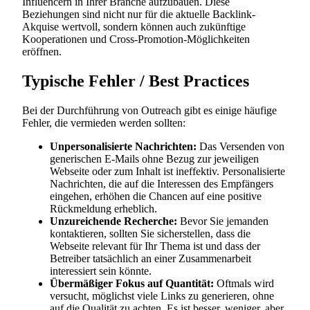
Influencern in Ihrer Branche aufzubauen. Diese
Beziehungen sind nicht nur für die aktuelle Backlink-
Akquise wertvoll, sondern können auch zukünftige
Kooperationen und Cross-Promotion-Möglichkeiten
eröffnen.
Typische Fehler / Best Practices
Bei der Durchführung von Outreach gibt es einige häufige
Fehler, die vermieden werden sollten:
Unpersonalisierte Nachrichten:
Das Versenden von
generischen E-Mails ohne Bezug zur jeweiligen
Webseite oder zum Inhalt ist ineffektiv. Personalisierte
Nachrichten, die auf die Interessen des Empfängers
eingehen, erhöhen die Chancen auf eine positive
Rückmeldung erheblich.
Unzureichende Recherche:
Bevor Sie jemanden
kontaktieren, sollten Sie sicherstellen, dass die
Webseite relevant für Ihr Thema ist und dass der
Betreiber tatsächlich an einer Zusammenarbeit
interessiert sein könnte.
Übermäßiger Fokus auf Quantität:
Oftmals wird
versucht, möglichst viele Links zu generieren, ohne
auf die Qualität zu achten. Es ist besser, weniger, aber