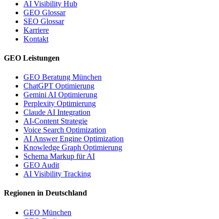
AI Visibility Hub
GEO Glossar
SEO Glossar
Karriere
Kontakt
GEO Leistungen
GEO Beratung München
ChatGPT Optimierung
Gemini AI Optimierung
Perplexity Optimierung
Claude AI Integration
AI-Content Strategie
Voice Search Optimization
AI Answer Engine Optimization
Knowledge Graph Optimierung
Schema Markup für AI
GEO Audit
AI Visibility Tracking
Regionen in Deutschland
GEO München