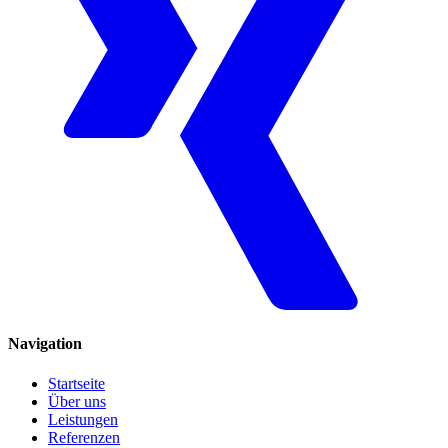
Navigation
Startseite
Über uns
Leistungen
Referenzen