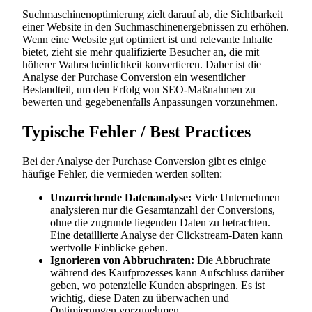
Suchmaschinenoptimierung zielt darauf ab, die Sichtbarkeit
einer Website in den Suchmaschinenergebnissen zu erhöhen.
Wenn eine Website gut optimiert ist und relevante Inhalte
bietet, zieht sie mehr qualifizierte Besucher an, die mit
höherer Wahrscheinlichkeit konvertieren. Daher ist die
Analyse der Purchase Conversion ein wesentlicher
Bestandteil, um den Erfolg von SEO-Maßnahmen zu
bewerten und gegebenenfalls Anpassungen vorzunehmen.
Typische Fehler / Best Practices
Bei der Analyse der Purchase Conversion gibt es einige
häufige Fehler, die vermieden werden sollten:
Unzureichende Datenanalyse:
Viele Unternehmen
analysieren nur die Gesamtanzahl der Conversions,
ohne die zugrunde liegenden Daten zu betrachten.
Eine detaillierte Analyse der Clickstream-Daten kann
wertvolle Einblicke geben.
Ignorieren von Abbruchraten:
Die Abbruchrate
während des Kaufprozesses kann Aufschluss darüber
geben, wo potenzielle Kunden abspringen. Es ist
wichtig, diese Daten zu überwachen und
Optimierungen vorzunehmen.