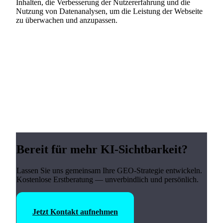
Inhalten, die Verbesserung der Nutzererfahrung und die
Nutzung von Datenanalysen, um die Leistung der Webseite
zu überwachen und anzupassen.
Bereit für mehr KI-Sichtbarkeit?
Lassen Sie uns gemeinsam Ihre GEO-Strategie entwickeln.
Kostenlose Erstberatung — unverbindlich und persönlich.
Jetzt Kontakt aufnehmen