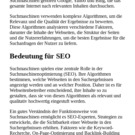
Suchmaschinen gehören Google, Yahoo und Bing, die das
gesamte Internet nach relevanten Inhalten durchsuchen.
Suchmaschinen verwenden komplexe Algorithmen, um die
Relevanz und die Qualität der Ergebnisse zu bewerten.
Diese Algorithmen analysieren verschiedene Faktoren,
darunter die Inhalte der Webseiten, die Struktur der Seiten
und die Nutzererfahrungen, um die besten Ergebnisse für die
Suchanfragen der Nutzer zu liefern.
Bedeutung für SEO
Suchmaschinen spielen eine zentrale Rolle in der
Suchmaschinenoptimierung (SEO). Ihre Algorithmen
bestimmen, welche Webseiten in den Suchergebnissen
angezeigt werden und an welcher Position. Daher ist es für
Webseitenbetreiber entscheidend, ihre Inhalte so zu
gestalten, dass sie von diesen Algorithmen als relevant und
qualitativ hochwertig eingestuft werden.
Ein gutes Verständnis der Funktionsweise von
Suchmaschinen ermöglicht es SEO-Experten, Strategien zu
entwickeln, die die Sichtbarkeit einer Webseite in den
Suchergebnissen erhöhen. Faktoren wie die Keyword-
Recherche, On-Page-Optimierung und Backlink-Building