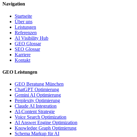
Navigation
Startseite
Über uns
Leistungen
Referenzen
AI Visibility Hub
GEO Glossar
SEO Glossar
Karriere
Kontakt
GEO Leistungen
GEO Beratung München
ChatGPT Optimierung
Gemini AI Optimierung
Perplexity Optimierung
Claude AI Integration
AI-Content Strategie
Voice Search Optimization
AI Answer Engine Optimization
Knowledge Graph Optimierung
Schema Markup für AI