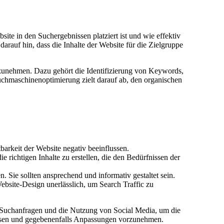
ite in den Suchergebnissen platziert ist und wie effektiv
rauf hin, dass die Inhalte der Website für die Zielgruppe
rzunehmen. Dazu gehört die Identifizierung von Keywords,
Suchmaschinenoptimierung zielt darauf ab, den organischen
rkeit der Website negativ beeinflussen.
 richtigen Inhalte zu erstellen, die den Bedürfnissen der
. Sie sollten ansprechend und informativ gestaltet sein.
ebsite-Design unerlässlich, um Search Traffic zu
le Suchanfragen und die Nutzung von Social Media, um die
essen und gegebenenfalls Anpassungen vorzunehmen.