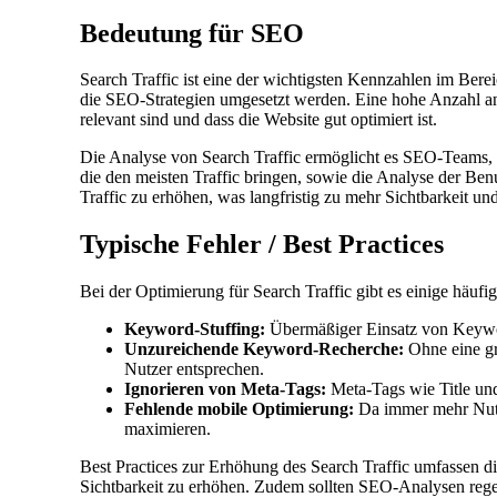
Bedeutung für SEO
Search Traffic ist eine der wichtigsten Kennzahlen im Bere
die SEO-Strategien umgesetzt werden. Eine hohe Anzahl an 
relevant sind und dass die Website gut optimiert ist.
Die Analyse von Search Traffic ermöglicht es SEO-Teams, 
die den meisten Traffic bringen, sowie die Analyse der Be
Traffic zu erhöhen, was langfristig zu mehr Sichtbarkeit u
Typische Fehler / Best Practices
Bei der Optimierung für Search Traffic gibt es einige häufi
Keyword-Stuffing:
Übermäßiger Einsatz von Keywor
Unzureichende Keyword-Recherche:
Ohne eine grü
Nutzer entsprechen.
Ignorieren von Meta-Tags:
Meta-Tags wie Title und 
Fehlende mobile Optimierung:
Da immer mehr Nutze
maximieren.
Best Practices zur Erhöhung des Search Traffic umfassen d
Sichtbarkeit zu erhöhen. Zudem sollten SEO-Analysen rege