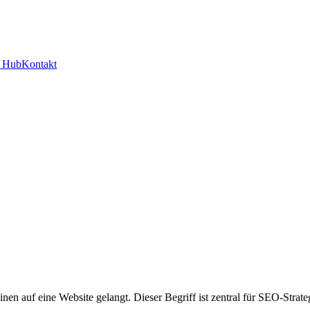
y Hub
Kontakt
en auf eine Website gelangt. Dieser Begriff ist zentral für SEO-Strate