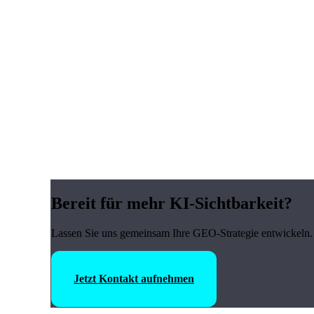
Bereit für mehr KI-Sichtbarkeit?
Lassen Sie uns gemeinsam Ihre GEO-Strategie entwickeln. 
Jetzt Kontakt aufnehmen