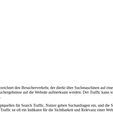
zeichnet den Besucherverkehr, der direkt über Suchmaschinen auf eine 
uchergebnisse auf die Website aufmerksam werden. Der Traffic kann so
.
uellen für Search Traffic. Nutzer geben Suchanfragen ein, und die Suc
raffic ist oft ein Indikator für die Sichtbarkeit und Relevanz einer We