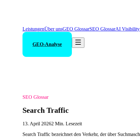
Leistungen
Über uns
GEO Glossar
SEO Glossar
AI Visibilit
GEO-Analyse
SEO Glossar
Search Traffic
13. April 2026
2 Min. Lesezeit
Search Traffic bezeichnet den Verkehr, der über Suchmaschin