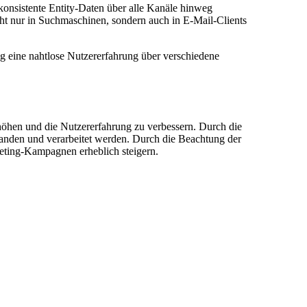
onsistente Entity-Daten über alle Kanäle hinweg
icht nur in Suchmaschinen, sondern auch in E-Mail-Clients
tig eine nahtlose Nutzererfahrung über verschiedene
höhen und die Nutzererfahrung zu verbessern. Durch die
tanden und verarbeitet werden. Durch die Beachtung der
keting-Kampagnen erheblich steigern.