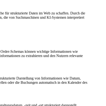
he für strukturierte Daten im Web zu schaffen. Durch die
 die von Suchmaschinen und KI-Systemen interpretiert
s Order-Schemas können wichtige Informationen wie
e Informationen zu extrahieren und den Nutzern relevante
trukturierte Darstellung von Informationen wie Datum,
ellen oder die Buchungen automatisch in den Kalender des
tungsdatum, -zeit und -ort strukturiert dargestellt