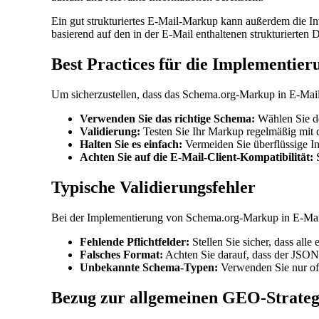
Ein gut strukturiertes E-Mail-Markup kann außerdem die I
basierend auf den in der E-Mail enthaltenen strukturierten 
Best Practices für die Implementi
Um sicherzustellen, dass das Schema.org-Markup in E-Mails e
Verwenden Sie das richtige Schema:
Wählen Sie de
Validierung:
Testen Sie Ihr Markup regelmäßig mit
Halten Sie es einfach:
Vermeiden Sie überflüssige In
Achten Sie auf die E-Mail-Client-Kompatibilität:
S
Typische Validierungsfehler
Bei der Implementierung von Schema.org-Markup in E-Mails
Fehlende Pflichtfelder:
Stellen Sie sicher, dass all
Falsches Format:
Achten Sie darauf, dass der JSON-
Unbekannte Schema-Typen:
Verwenden Sie nur off
Bezug zur allgemeinen GEO-Strateg