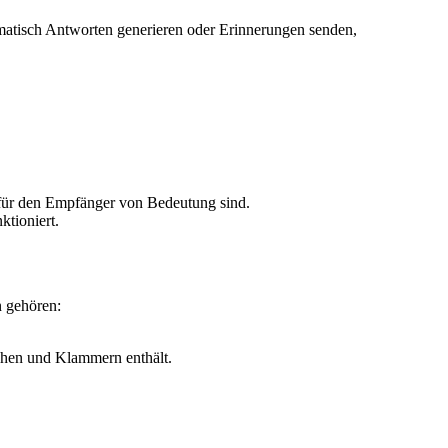
matisch Antworten generieren oder Erinnerungen senden,
.
e für den Empfänger von Bedeutung sind.
ktioniert.
n gehören:
ichen und Klammern enthält.