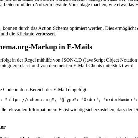
arbeiten und dem Nutzer relevante Vorschläge machen, wie etwa das 
, können durch das Action-Schema optimiert werden. Dies ermöglicht e
und die Klickrate verbessert.
chema.org-Markup in E-Mails
olgt in der Regel mithilfe von JSON-LD (JavaScript Object Notation 
ntegrieren lässt und von den meisten E-Mail-Clients unterstützt wird.
 Code in den -Bereich der E-Mail eingefügt:
: "https://schema.org", "@type": "Order", "orderNumber":
alle relevanten Informationen. Es ist wichtig sicherzustellen, dass der
ter