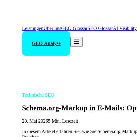
Leistungen
Über uns
GEO Glossar
SEO Glossar
AI Visibilit
GEO-Analyse
Technische SEO
Schema.org-Markup in E-Mails: Op
28. Mai 2026
5 Min. Lesezeit
In diesem Artikel erfahren Sie, wie Sie Schema.org-Markup
Practices.