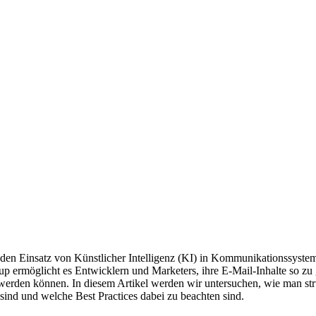
den Einsatz von Künstlicher Intelligenz (KI) in Kommunikationssystem
p ermöglicht es Entwicklern und Marketers, ihre E-Mail-Inhalte so zu
werden können. In diesem Artikel werden wir untersuchen, wie man str
ind und welche Best Practices dabei zu beachten sind.