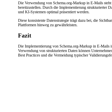
Die Verwendung von Schema.org-Markup in E-Mails steht im
bereitzustellen. Durch die Implementierung strukturierter 
und KI-Systemen optimal präsentiert werden.
Diese konsistente Datenstrategie trägt dazu bei, die Sichtb
Plattformen hinweg zu gewährleisten.
Fazit
Die Implementierung von Schema.org-Markup in E-Mails ist 
Verwendung von strukturierten Daten können Unternehmen si
Best Practices und die Vermeidung typischer Validierungsf