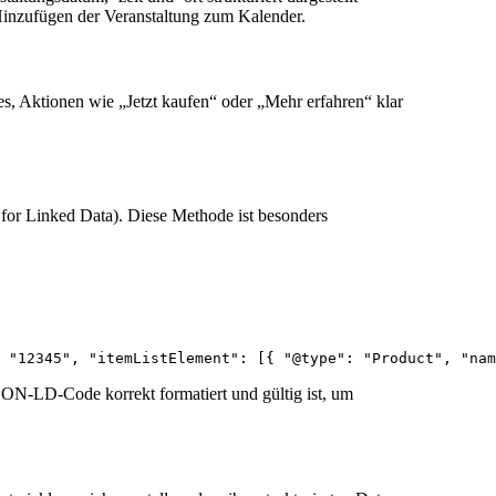
Hinzufügen der Veranstaltung zum Kalender.
s, Aktionen wie „Jetzt kaufen“ oder „Mehr erfahren“ klar
for Linked Data). Diese Methode ist besonders
 "12345", "itemListElement": [{ "@type": "Product", "nam
 JSON-LD-Code korrekt formatiert und gültig ist, um