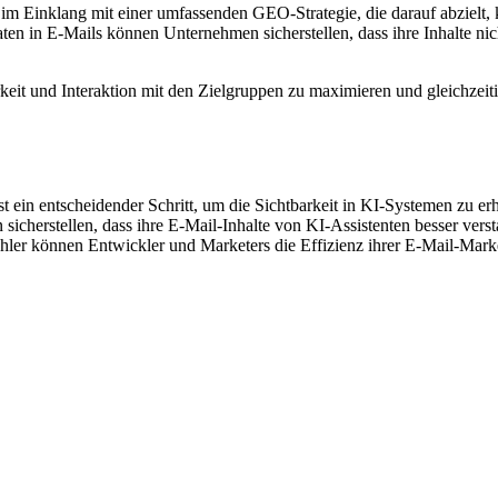
 Einklang mit einer umfassenden GEO-Strategie, die darauf abzielt, k
Daten in E-Mails können Unternehmen sicherstellen, dass ihre Inhalte n
arkeit und Interaktion mit den Zielgruppen zu maximieren und gleichzei
ein entscheidender Schritt, um die Sichtbarkeit in KI-Systemen zu er
cherstellen, dass ihre E-Mail-Inhalte von KI-Assistenten besser vers
ehler können Entwickler und Marketers die Effizienz ihrer E-Mail-Mar