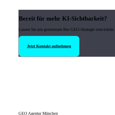
Bereit für mehr KI-Sichtbarkeit?
Lassen Sie uns gemeinsam Ihre GEO-Strategie entwickeln. 
Jetzt Kontakt aufnehmen
GEO Agentur München