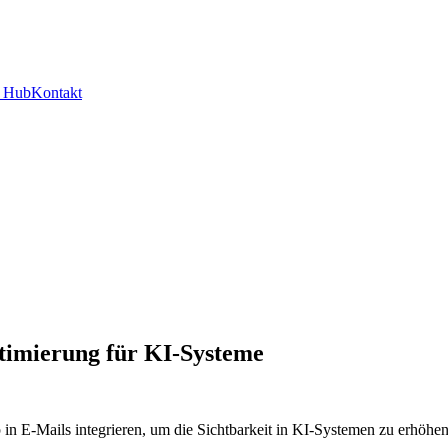
y Hub
Kontakt
timierung für KI-Systeme
 in E-Mails integrieren, um die Sichtbarkeit in KI-Systemen zu erhöh