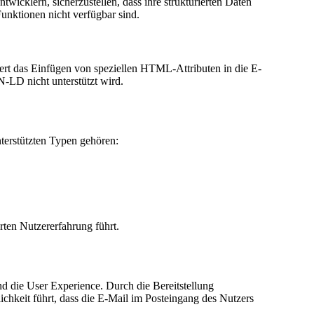
icklern, sicherzustellen, dass ihre strukturierten Daten
Funktionen nicht verfügbar sind.
rt das Einfügen von speziellen HTML-Attributen in die E-
-LD nicht unterstützt wird.
terstützten Typen gehören:
rten Nutzererfahrung führt.
 die User Experience. Durch die Bereitstellung
chkeit führt, dass die E-Mail im Posteingang des Nutzers