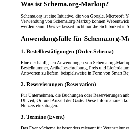
Was ist Schema.org-Markup?
Schema.org ist eine Initiative, die von Google, Microsoft
Verwendung von Schema.org-Markup können Webentwickler 
werden kann. Dies verbessert nicht nur die Sichtbarkeit i
Anwendungsfälle für Schema.org-M
1. Bestellbestätigungen (Order-Schema)
Eine der häufigsten Anwendungen von Schema.org-Markup i
Bestellnummer, Artikelbeschreibung, Preis und Lieferdatum s
Antworten zu liefern, beispielsweise in Form von Smart Rep
2. Reservierungen (Reservation)
Für Unternehmen, die Buchungen oder Reservierungen anbiet
Uhrzeit, Ort und Anzahl der Gäste. Diese Informationen k
Nutzers einzutragen.
3. Termine (Event)
Das Event-Schema ist besonders relevant für Veranstaltungen