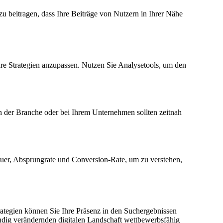
u beitragen, dass Ihre Beiträge von Nutzern in Ihrer Nähe
Ihre Strategien anzupassen. Nutzen Sie Analysetools, um den
in der Branche oder bei Ihrem Unternehmen sollten zeitnah
auer, Absprungrate und Conversion-Rate, um zu verstehen,
rategien können Sie Ihre Präsenz in den Suchergebnissen
ndig verändernden digitalen Landschaft wettbewerbsfähig