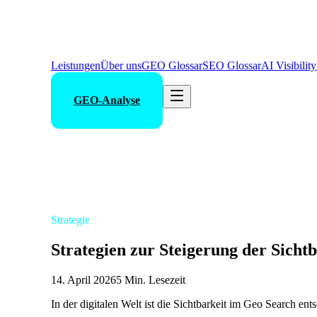
Leistungen
Über uns
GEO Glossar
SEO Glossar
AI Visibilit
GEO-Analyse
Strategie
Strategien zur Steigerung der Sicht
14. April 2026
5 Min. Lesezeit
In der digitalen Welt ist die Sichtbarkeit im Geo Search ent