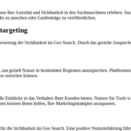
nn Ihre Autorität und Sichtbarkeit in den Suchmaschinen erhöhen. Su
 zu tauschen oder Gastbeiträge zu veröffentlichen.
targeting
rbesserung der Sichtbarkeit im Geo Search. Durch das gezielte Anspre
 um gezielt Nutzer in bestimmten Regionen anzusprechen. Plattform
ise erreichen können.
e Einblicke in das Verhalten Ihrer Kunden bieten. Nutzen Sie Tools w
en können Ihnen helfen, Ihre Marketingstrategien anzupassen.
 für die Sichtbarkeit im Geo Search. Eine positive Nutzererfahrung führ