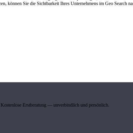
zen, können Sie die Sichtbarkeit Ihres Unternehmens im Geo Search nac
Kostenlose Erstberatung — unverbindlich und persönlich.