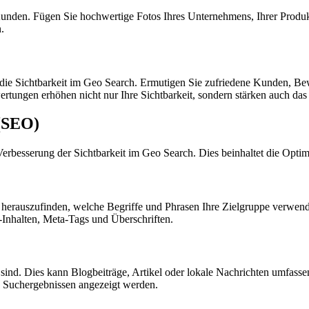
Kunden. Fügen Sie hochwertige Fotos Ihres Unternehmens, Ihrer Produk
.
die Sichtbarkeit im Geo Search. Ermutigen Sie zufriedene Kunden, Bewe
tungen erhöhen nicht nur Ihre Sichtbarkeit, sondern stärken auch das
(SEO)
Verbesserung der Sichtbarkeit im Geo Search. Dies beinhaltet die Optim
erauszufinden, welche Begriffe und Phrasen Ihre Zielgruppe verwendet
-Inhalten, Meta-Tags und Überschriften.
ant sind. Dies kann Blogbeiträge, Artikel oder lokale Nachrichten umfas
en Suchergebnissen angezeigt werden.