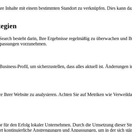
re Inhalte mit einem bestimmten Standort zu verknüpfen. Dies kann daz
tegien
o Search besteht darin, Ihre Ergebnisse regelmäßig zu überwachen und 
npassungen vorzunehmen.
iness-Profil, um sicherzustellen, dass alles aktuell ist. Änderungen 
e Ihrer Website zu analysieren. Achten Sie auf Metriken wie Verweild
tor für den Erfolg lokaler Unternehmen. Durch die Umsetzung dieser St
rt kontinuierliche Anstrengungen und Anpassungen, um in der sich stä