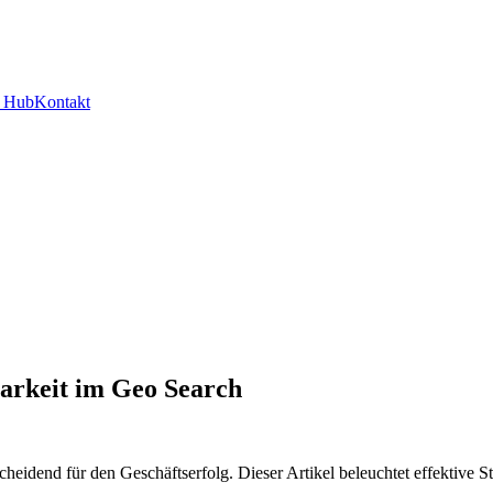
y Hub
Kontakt
barkeit im Geo Search
scheidend für den Geschäftserfolg. Dieser Artikel beleuchtet effektive S