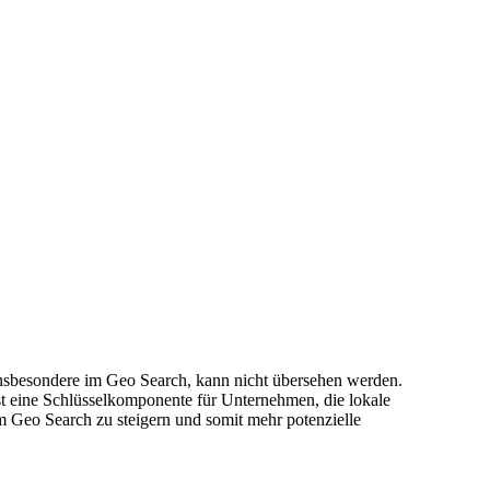
, insbesondere im Geo Search, kann nicht übersehen werden.
ist eine Schlüsselkomponente für Unternehmen, die lokale
im Geo Search zu steigern und somit mehr potenzielle