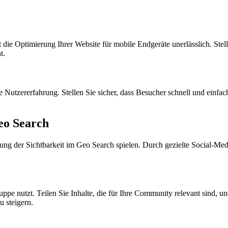
e Optimierung Ihrer Website für mobile Endgeräte unerlässlich. Stellen 
t.
e Nutzererfahrung. Stellen Sie sicher, dass Besucher schnell und einfa
eo Search
rung der Sichtbarkeit im Geo Search spielen. Durch gezielte Social-M
ruppe nutzt. Teilen Sie Inhalte, die für Ihre Community relevant sind, u
u steigern.