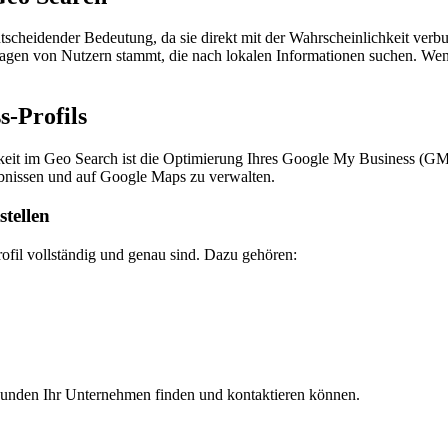
tscheidender Bedeutung, da sie direkt mit der Wahrscheinlichkeit verb
nfragen von Nutzern stammt, die nach lokalen Informationen suchen. We
-Profils
arkeit im Geo Search ist die Optimierung Ihres Google My Business (GM
bnissen und auf Google Maps zu verwalten.
tellen
rofil vollständig und genau sind. Dazu gehören:
 Kunden Ihr Unternehmen finden und kontaktieren können.