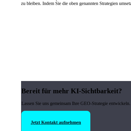
zu bleiben. Indem Sie die oben genannten Strategien umset
Bereit für mehr KI-Sichtbarkeit?
Lassen Sie uns gemeinsam Ihre GEO-Strategie entwickeln. 
Jetzt Kontakt aufnehmen