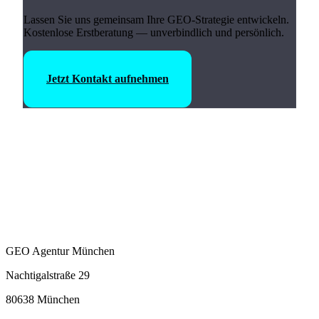
Lassen Sie uns gemeinsam Ihre GEO-Strategie entwickeln.
Kostenlose Erstberatung — unverbindlich und persönlich.
Jetzt Kontakt aufnehmen
GEO Agentur München
Nachtigalstraße 29
80638 München