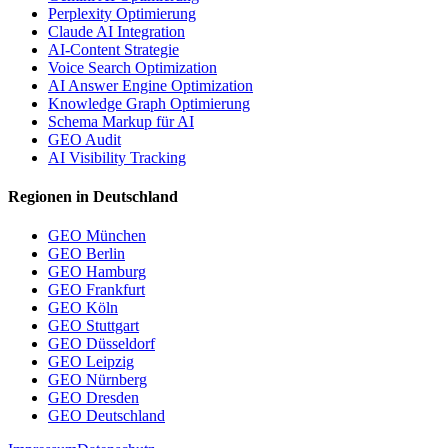
Perplexity Optimierung
Claude AI Integration
AI-Content Strategie
Voice Search Optimization
AI Answer Engine Optimization
Knowledge Graph Optimierung
Schema Markup für AI
GEO Audit
AI Visibility Tracking
Regionen in Deutschland
GEO München
GEO Berlin
GEO Hamburg
GEO Frankfurt
GEO Köln
GEO Stuttgart
GEO Düsseldorf
GEO Leipzig
GEO Nürnberg
GEO Dresden
GEO Deutschland