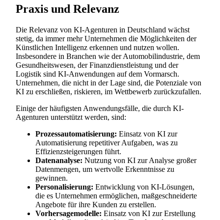
Praxis und Relevanz
Die Relevanz von KI-Agenturen in Deutschland wächst
stetig, da immer mehr Unternehmen die Möglichkeiten der
Künstlichen Intelligenz erkennen und nutzen wollen.
Insbesondere in Branchen wie der Automobilindustrie, dem
Gesundheitswesen, der Finanzdienstleistung und der
Logistik sind KI-Anwendungen auf dem Vormarsch.
Unternehmen, die nicht in der Lage sind, die Potenziale von
KI zu erschließen, riskieren, im Wettbewerb zurückzufallen.
Einige der häufigsten Anwendungsfälle, die durch KI-
Agenturen unterstützt werden, sind:
Prozessautomatisierung:
Einsatz von KI zur
Automatisierung repetitiver Aufgaben, was zu
Effizienzsteigerungen führt.
Datenanalyse:
Nutzung von KI zur Analyse großer
Datenmengen, um wertvolle Erkenntnisse zu
gewinnen.
Personalisierung:
Entwicklung von KI-Lösungen,
die es Unternehmen ermöglichen, maßgeschneiderte
Angebote für ihre Kunden zu erstellen.
Vorhersagemodelle:
Einsatz von KI zur Erstellung