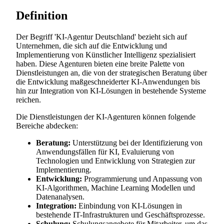
Definition
Der Begriff 'KI-Agentur Deutschland' bezieht sich auf
Unternehmen, die sich auf die Entwicklung und
Implementierung von Künstlicher Intelligenz spezialisiert
haben. Diese Agenturen bieten eine breite Palette von
Dienstleistungen an, die von der strategischen Beratung über
die Entwicklung maßgeschneiderter KI-Anwendungen bis
hin zur Integration von KI-Lösungen in bestehende Systeme
reichen.
Die Dienstleistungen der KI-Agenturen können folgende
Bereiche abdecken:
Beratung:
Unterstützung bei der Identifizierung von
Anwendungsfällen für KI, Evaluierung von
Technologien und Entwicklung von Strategien zur
Implementierung.
Entwicklung:
Programmierung und Anpassung von
KI-Algorithmen, Machine Learning Modellen und
Datenanalysen.
Integration:
Einbindung von KI-Lösungen in
bestehende IT-Infrastrukturen und Geschäftsprozesse.
Schulung:
Schulungsangebote für Mitarbeiter, um das