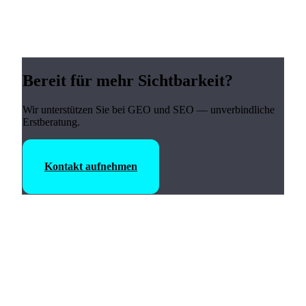
Bereit für mehr Sichtbarkeit?
Wir unterstützen Sie bei GEO und SEO — unverbindliche
Erstberatung.
Kontakt aufnehmen