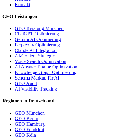
Kontakt
GEO Leistungen
GEO Beratung München
ChatGPT Optimierung
Gemini AI Optimierung
Perplexity Optimierung
Claude AI Integration
AI-Content Strategie
Voice Search Optimization
AI Answer Engine Optimization
Knowledge Graph Optimierung
Schema Markup für AI
GEO Audit
AI Visibility Tracking
Regionen in Deutschland
GEO München
GEO Berlin
GEO Hamburg
GEO Frankfurt
GEO Köln