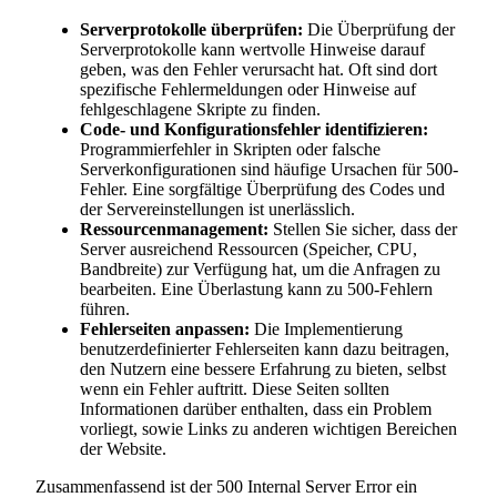
Serverprotokolle überprüfen:
Die Überprüfung der
Serverprotokolle kann wertvolle Hinweise darauf
geben, was den Fehler verursacht hat. Oft sind dort
spezifische Fehlermeldungen oder Hinweise auf
fehlgeschlagene Skripte zu finden.
Code- und Konfigurationsfehler identifizieren:
Programmierfehler in Skripten oder falsche
Serverkonfigurationen sind häufige Ursachen für 500-
Fehler. Eine sorgfältige Überprüfung des Codes und
der Servereinstellungen ist unerlässlich.
Ressourcenmanagement:
Stellen Sie sicher, dass der
Server ausreichend Ressourcen (Speicher, CPU,
Bandbreite) zur Verfügung hat, um die Anfragen zu
bearbeiten. Eine Überlastung kann zu 500-Fehlern
führen.
Fehlerseiten anpassen:
Die Implementierung
benutzerdefinierter Fehlerseiten kann dazu beitragen,
den Nutzern eine bessere Erfahrung zu bieten, selbst
wenn ein Fehler auftritt. Diese Seiten sollten
Informationen darüber enthalten, dass ein Problem
vorliegt, sowie Links zu anderen wichtigen Bereichen
der Website.
Zusammenfassend ist der 500 Internal Server Error ein