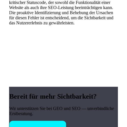
kritischer Statuscode, der sowohl die Funktionalität einer
Website als auch ihre SEO-Leistung beeinträchtigen kann.
Die proaktive Identifizierung und Behebung der Ursachen
für diesen Fehler ist entscheidend, um die Sichtbarkeit und
das Nutzererlebnis zu gewährleisten.
Bereit für mehr Sichtbarkeit?
Wir unterstützen Sie bei GEO und SEO — unverbindliche
Erstberatung.