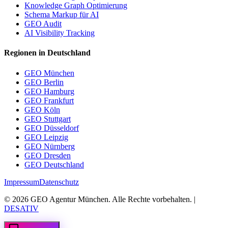
Knowledge Graph Optimierung
Schema Markup für AI
GEO Audit
AI Visibility Tracking
Regionen in Deutschland
GEO München
GEO Berlin
GEO Hamburg
GEO Frankfurt
GEO Köln
GEO Stuttgart
GEO Düsseldorf
GEO Leipzig
GEO Nürnberg
GEO Dresden
GEO Deutschland
Impressum
Datenschutz
©
2026
GEO Agentur München. Alle Rechte vorbehalten. |
DESATIV