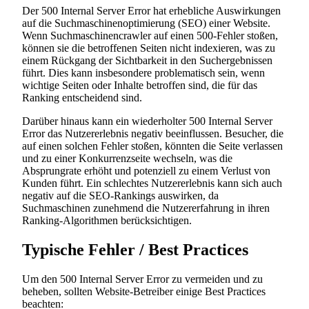
Der 500 Internal Server Error hat erhebliche Auswirkungen
auf die Suchmaschinenoptimierung (SEO) einer Website.
Wenn Suchmaschinencrawler auf einen 500-Fehler stoßen,
können sie die betroffenen Seiten nicht indexieren, was zu
einem Rückgang der Sichtbarkeit in den Suchergebnissen
führt. Dies kann insbesondere problematisch sein, wenn
wichtige Seiten oder Inhalte betroffen sind, die für das
Ranking entscheidend sind.
Darüber hinaus kann ein wiederholter 500 Internal Server
Error das Nutzererlebnis negativ beeinflussen. Besucher, die
auf einen solchen Fehler stoßen, könnten die Seite verlassen
und zu einer Konkurrenzseite wechseln, was die
Absprungrate erhöht und potenziell zu einem Verlust von
Kunden führt. Ein schlechtes Nutzererlebnis kann sich auch
negativ auf die SEO-Rankings auswirken, da
Suchmaschinen zunehmend die Nutzererfahrung in ihren
Ranking-Algorithmen berücksichtigen.
Typische Fehler / Best Practices
Um den 500 Internal Server Error zu vermeiden und zu
beheben, sollten Website-Betreiber einige Best Practices
beachten: