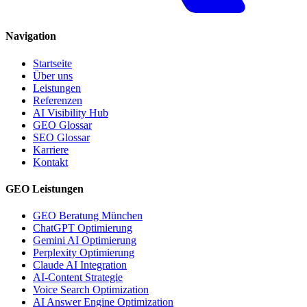
Navigation
Startseite
Über uns
Leistungen
Referenzen
AI Visibility Hub
GEO Glossar
SEO Glossar
Karriere
Kontakt
GEO Leistungen
GEO Beratung München
ChatGPT Optimierung
Gemini AI Optimierung
Perplexity Optimierung
Claude AI Integration
AI-Content Strategie
Voice Search Optimization
AI Answer Engine Optimization