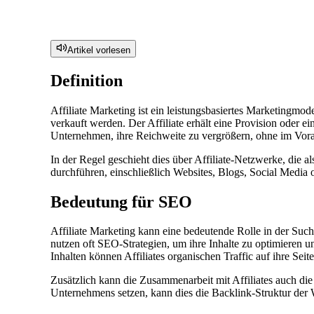
Artikel vorlesen
Definition
Affiliate Marketing ist ein leistungsbasiertes Marketingmo
verkauft werden. Der Affiliate erhält eine Provision oder ei
Unternehmen, ihre Reichweite zu vergrößern, ohne im Vor
In der Regel geschieht dies über Affiliate-Netzwerke, die a
durchführen, einschließlich Websites, Blogs, Social Media
Bedeutung für SEO
Affiliate Marketing kann eine bedeutende Rolle in der Such
nutzen oft SEO-Strategien, um ihre Inhalte zu optimieren 
Inhalten können Affiliates organischen Traffic auf ihre Se
Zusätzlich kann die Zusammenarbeit mit Affiliates auch di
Unternehmens setzen, kann dies die Backlink-Struktur der 