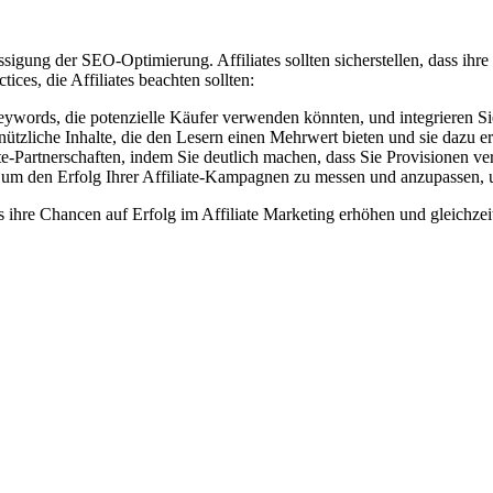
ssigung der SEO-Optimierung. Affiliates sollten sicherstellen, dass ihre
ces, die Affiliates beachten sollten:
eywords, die potenzielle Käufer verwenden könnten, und integrieren Sie 
nützliche Inhalte, die den Lesern einen Mehrwert bieten und sie dazu er
ate-Partnerschaften, indem Sie deutlich machen, dass Sie Provisionen v
um den Erfolg Ihrer Affiliate-Kampagnen zu messen und anzupassen, u
 ihre Chancen auf Erfolg im Affiliate Marketing erhöhen und gleichzeit