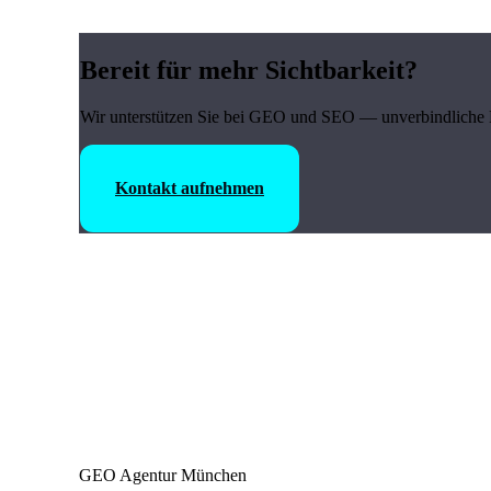
Bereit für mehr Sichtbarkeit?
Wir unterstützen Sie bei GEO und SEO — unverbindliche 
Kontakt aufnehmen
GEO Agentur München