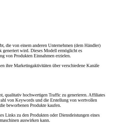
ewirbt, die von einem anderen Unternehmen (dem Händler)
nk generiert wird. Dieses Modell ermöglicht es
ung von Produkten Einnahmen erzielen.
nnen ihre Marketingaktivitäten über verschiedene Kanäle
qualitativ hochwertigen Traffic zu generieren. Affiliates
swahl von Keywords und die Erstellung von wertvollen
r die beworbenen Produkte kaufen.
tes Links zu den Produkten oder Dienstleistungen eines
chmaschinen auswirken kann.