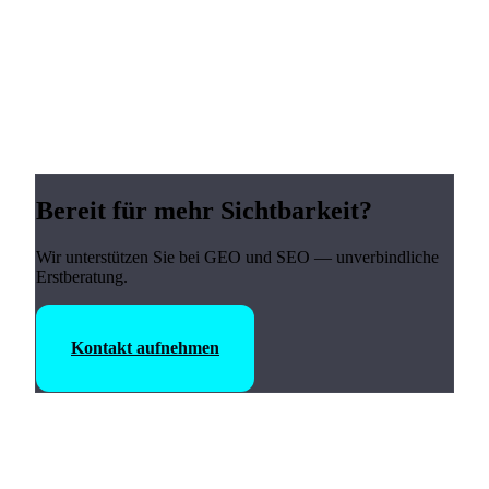
Bereit für mehr Sichtbarkeit?
Wir unterstützen Sie bei GEO und SEO — unverbindliche
Erstberatung.
Kontakt aufnehmen