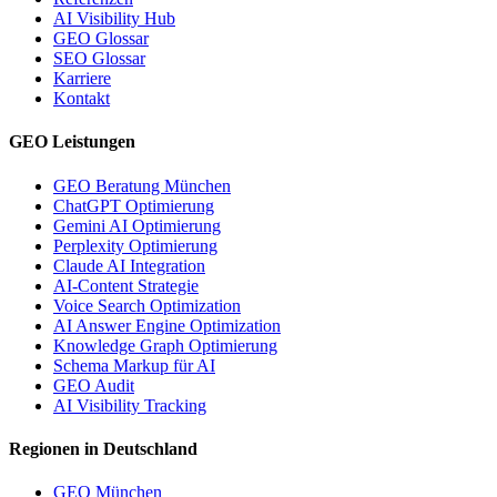
AI Visibility Hub
GEO Glossar
SEO Glossar
Karriere
Kontakt
GEO Leistungen
GEO Beratung München
ChatGPT Optimierung
Gemini AI Optimierung
Perplexity Optimierung
Claude AI Integration
AI-Content Strategie
Voice Search Optimization
AI Answer Engine Optimization
Knowledge Graph Optimierung
Schema Markup für AI
GEO Audit
AI Visibility Tracking
Regionen in Deutschland
GEO München