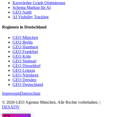
Knowledge Graph Optimierung
Schema Markup für AI
GEO Audit
AI Visibility Tracking
Regionen in Deutschland
GEO München
GEO Berlin
GEO Hamburg
GEO Frankfurt
GEO Köln
GEO Stuttgart
GEO Düsseldorf
GEO Leipzig
GEO Nürnberg
GEO Dresden
GEO Deutschland
Impressum
Datenschutz
©
2026
GEO Agentur München. Alle Rechte vorbehalten. |
DESATIV