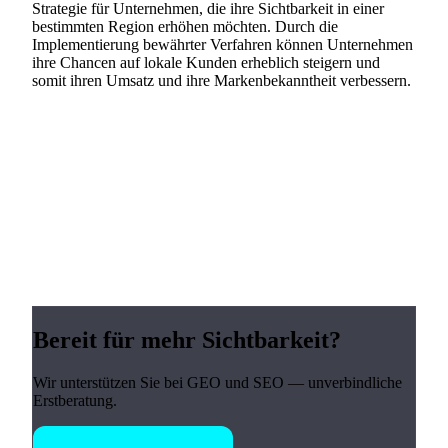
Strategie für Unternehmen, die ihre Sichtbarkeit in einer
bestimmten Region erhöhen möchten. Durch die
Implementierung bewährter Verfahren können Unternehmen
ihre Chancen auf lokale Kunden erheblich steigern und
somit ihren Umsatz und ihre Markenbekanntheit verbessern.
Bereit für mehr Sichtbarkeit?
Wir unterstützen Sie bei GEO und SEO — unverbindliche
Erstberatung.