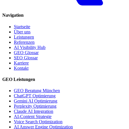
Navigation
Startseite
Über uns
Leistungen
Referenzen
AI Visibility Hub
GEO Glossar
SEO Glossar
Karriere
Kontakt
GEO Leistungen
GEO Beratung München
ChatGPT Optimierung
Gemini AI Optimierung
Perplexity Optimierung
Claude AI Integration
AI-Content Strategie
Voice Search Optimization
AI Answer Engine Optimization