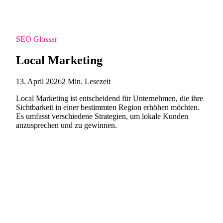
SEO Glossar
Local Marketing
13. April 2026
2 Min. Lesezeit
Local Marketing ist entscheidend für Unternehmen, die ihre
Sichtbarkeit in einer bestimmten Region erhöhen möchten.
Es umfasst verschiedene Strategien, um lokale Kunden
anzusprechen und zu gewinnen.