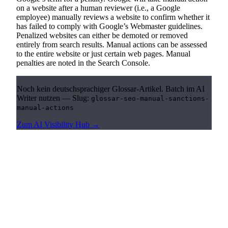
on a website after a human reviewer (i.e., a Google
employee) manually reviews a website to confirm whether it
has failed to comply with Google’s Webmaster guidelines.
Penalized websites can either be demoted or removed
entirely from search results. Manual actions can be assessed
to the entire website or just certain web pages. Manual
penalties are noted in the Search Console.
Noch kein deutschsprachiger Glossar-Artikel. Batch im AI
Writer nutzen — Slug:
glossar-seo-manual-sanctions-
manual-actions
Zum AI Visibility Hub →