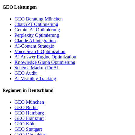
GEO Leistungen
GEO Beratung München
ChatGPT Optimierung
Gemini AI Optimierung
Perplexity Optimierung
Claude AI Integration
AI-Content Strategie
Voice Search Optimization
AI Answer Engine Optimization
Knowledge Graph Optimierung
Schema Markup für AI
GEO Audit
AI Visibility Tracking
Regionen in Deutschland
GEO München
GEO Berlin
GEO Hamburg
GEO Frankfurt
GEO Köln
GEO Stuttgart
GEO Düsseldorf